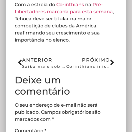
Com a estreia do
Corinthians
na
Pré-
Libertadores marcada para esta semana
,
Tchoca deve ser titular na maior
competição de clubes da América,
reafirmando seu crescimento e sua
importância no elenco.
ANTERIOR
PRÓXIMO
Saiba mais sobre o possível reforço do Timão, Fabrizio Angileri
Corinthians inicia preparação para duelo decisivo na Libertadores
Deixe um
comentário
O seu endereço de e-mail não será
publicado.
Campos obrigatórios são
marcados com
*
Comentário
*