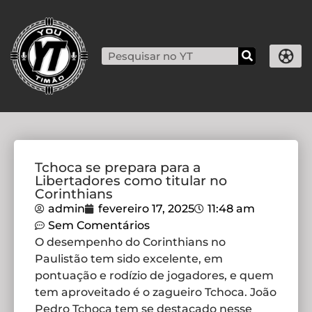
Tchoca se prepara para a
Libertadores como titular no
Corinthians
admin
fevereiro 17, 2025
11:48 am
Sem Comentários
O desempenho do Corinthians no
Paulistão tem sido excelente, em
pontuação e rodízio de jogadores, e quem
tem aproveitado é o zagueiro Tchoca. João
Pedro Tchoca tem se destacado nesse