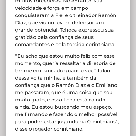
muitos torcedores. No entanto, sua
velocidade e força em campo
conquistaram a Fiel e o treinador Ramón
Díaz, que viu no jovem defensor um
grande potencial. Tchoca expressou sua
gratidão pela confiança de seus
comandantes e pela torcida corinthiana.
“Eu acho que estou muito feliz com esse
momento, queria ressaltar a diretoria de
ter me empancado quando você falou
dessa volta minha, e também da
confiança que o Ramón Diaz e o Emiliano
me passaram, que é uma coisa que sou
muito grato, e essa ficha está caindo
ainda. Eu estou buscando meu espaço,
me firmando e fazendo o melhor possível
para poder estar jogando na Corinthians”,
disse o jogador corinthiano.