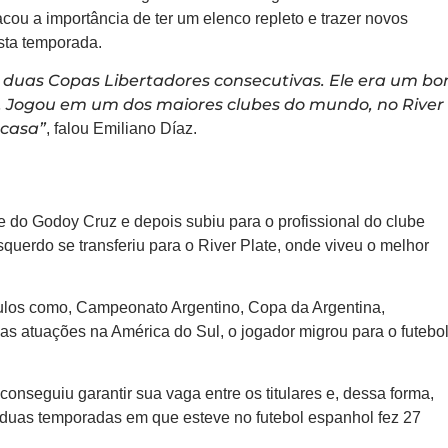
cou a importância de ter um elenco repleto e trazer novos
ta temporada.
em duas Copas Libertadores consecutivas. Ele era um b
 Jogou em um dos maiores clubes do mundo, no River
 casa”
, falou Emiliano Díaz.
se do Godoy Cruz e depois subiu para o profissional do clube
esquerdo se transferiu para o River Plate, onde viveu o melhor
títulos como, Campeonato Argentino, Copa da Argentina,
 atuações na América do Sul, o jogador migrou para o futebo
nseguiu garantir sua vaga entre os titulares e, dessa forma,
s duas temporadas em que esteve no futebol espanhol fez 27