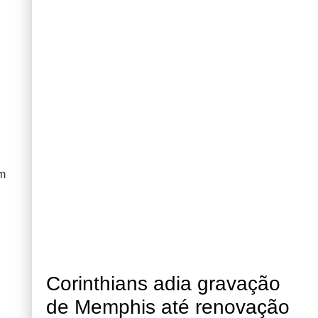
ém
Corinthians adia gravação
de Memphis até renovação