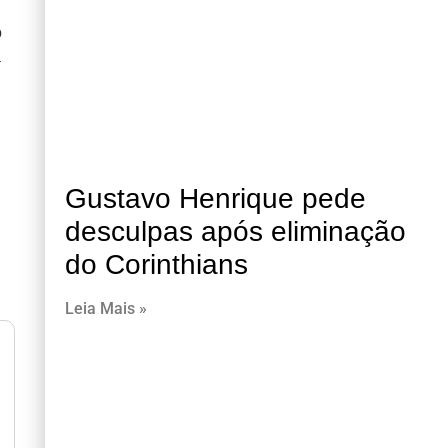
o
a
Gustavo Henrique pede
desculpas após eliminação
do Corinthians
Leia Mais »