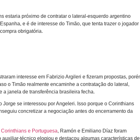
s estaria próximo de contratar o lateral-esquerdo argentino
 Espanha, e é de interesse do Timão, que tenta trazer o jogador
compra obrigatória.
raram interesse em Fabrizio Argileri e fizeram propostas, por
o o Timão realmente encaminhe a contratação do lateral,
e a janela de transferência brasileira fecha.
 Jorge se interessou por Angeleri. Isso porque o Corinthians
nseguiu concretizar a negociação antes do encerramento da
e Corinthians e Portuguesa
, Ramón e Emiliano Díaz foram
 auxiliar-técnico elogiou e destacou algumas características de