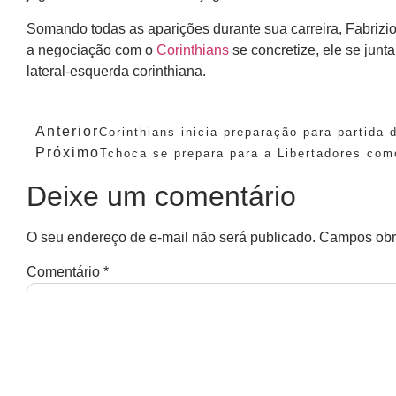
Somando todas as aparições durante sua carreira, Fabrizio 
a negociação com o
Corinthians
se concretize, ele se jun
lateral-esquerda corinthiana.
Anterior
Corinthians inicia preparação para partida 
Próximo
Tchoca se prepara para a Libertadores como
Deixe um comentário
O seu endereço de e-mail não será publicado.
Campos obr
Comentário
*