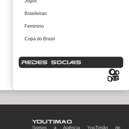
Jogos
Brasileirao
Feminino
Copa do Brasil
REDES SOCIAIS
YouTimao
Somos a Agência YouTimão de