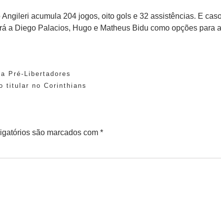
Angileri acumula 204 jogos, oito gols e 32 assistências. E cas
tará a Diego Palacios, Hugo e Matheus Bidu como opções para 
da Pré-Libertadores
 titular no Corinthians
igatórios são marcados com
*