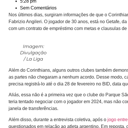
5:28 pm
Sem Comentários
Nos últimos dias, surgiram informações de que o Corinthian
Fabrizio Angileri. O jogador de 30 anos, está no Getafe, da
com um contrato de empréstimo com metas e clausulas de 
Imagem:
Divulgação
/ La Liga
Além do Corinthians, alguns outros clubes também demonst
as partes não chegaram a nenhum acordo. Desse modo, cas
precisa registrá-lo até o dia 28 de fevereiro no BID, data qu
Aliás, essa não é a primeira vez que o clube do Parque São
teria tentado negociar com o jogador em 2024, mas não co
janela de transferências.
Além disso, durante a entrevista coletiva, após o
jogo entr
questionados em relação ao atleta argentino. Em reposta, o