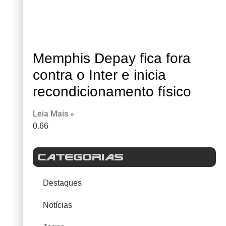
Memphis Depay fica fora
contra o Inter e inicia
recondicionamento físico
Leia Mais »
CATEGORIAS
Destaques
Notícias