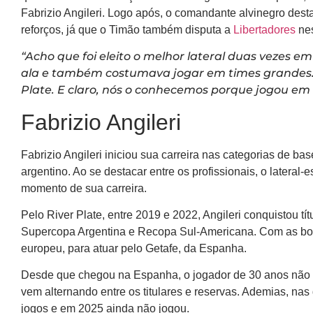
Fabrizio Angileri. Logo após, o comandante alvinegro desta
reforços, já que o Timão também disputa a
Libertadores
nes
“Acho que foi eleito o melhor lateral duas vezes 
ala e também costumava jogar em times grandes.
Plate. E claro, nós o conhecemos porque jogou em
Fabrizio Angileri
Fabrizio Angileri iniciou sua carreira nas categorias de ba
argentino. Ao se destacar entre os profissionais, o lateral-
momento de sua carreira.
Pelo River Plate, entre 2019 e 2022, Angileri conquistou 
Supercopa Argentina e Recopa Sul-Americana. Com as boas
europeu, para atuar pelo Getafe, da Espanha.
Desde que chegou na Espanha, o jogador de 30 anos não co
vem alternando entre os titulares e reservas. Ademias, na
jogos e em 2025 ainda não jogou.