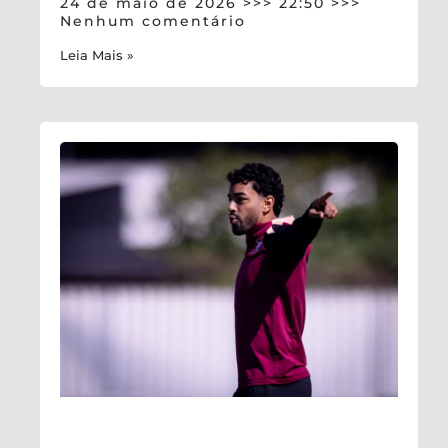
24 de maio de 2026
22:50
Nenhum comentário
Leia Mais »