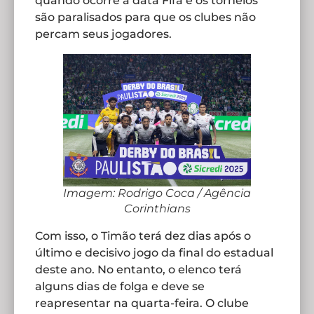
quando ocorre a data Fifa e os torneios
são paralisados para que os clubes não
percam seus jogadores.
Imagem: Rodrigo Coca / Agência
Corinthians
Com isso, o Timão terá dez dias após o
último e decisivo jogo da final do estadual
deste ano. No entanto, o elenco terá
alguns dias de folga e deve se
reapresentar na quarta-feira. O clube