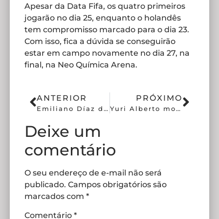
Apesar da Data Fifa, os quatro primeiros
jogarão no dia 25, enquanto o holandês
tem compromisso marcado para o dia 23.
Com isso, fica a dúvida se conseguirão
estar em campo novamente no dia 27, na
final, na Neo Química Arena.
ANTERIOR
PRÓXIMO
Emiliano Díaz desabafa sobre falta de respeito no Brasil
Yuri Alberto mostra protagonismo em clássicos
Deixe um
comentário
O seu endereço de e-mail não será
publicado.
Campos obrigatórios são
marcados com
*
Comentário
*