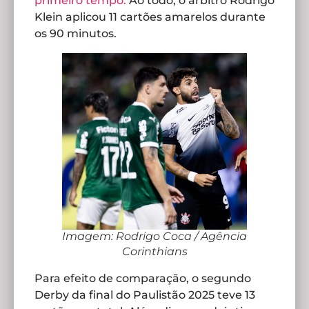
primeiro tempo.
Ao todo, o árbitro Rodrigo
Klein aplicou 11 cartões amarelos durante
os 90 minutos.
Imagem: Rodrigo Coca / Agência
Corinthians
Para efeito de comparação, o segundo
Derby da final do Paulistão 2025 teve 13