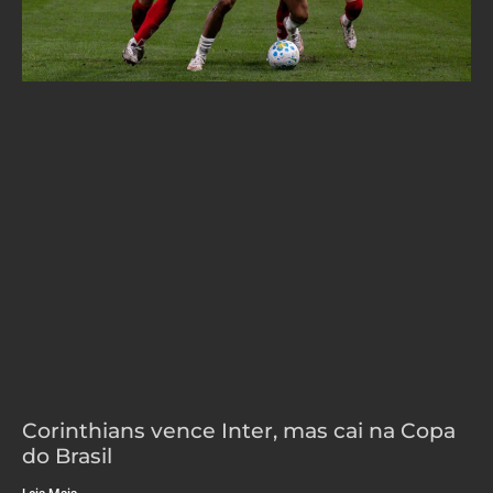
Corinthians vence Inter, mas cai na Copa
do Brasil