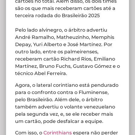
cartões no total. Além disso, os dois times
são os que mais receberam cartões até a
terceira rodada do Brasileirão 2025
Pelo lado alvinegro, o árbitro advertiu
André Ramalho, Matheuzinho, Memphis
Depay, Yuri Alberto e José Martínez. Por
outro lado, entre os palmeirenses,
receberam cartão Richard Rios, Emiliano
Martínez, Bruno Fuchs, Gustavo Gómez e o
técnico Abel Ferreira.
Agora, o lateral corintiano está pendurado
para o confronto contra o Fluminense,
pelo Brasileirão. Além dele, o árbitro
também advertiu o volante venezuelano
pela segunda vez, e, se ele receber mais
um cartão, pode desfalcar a equipe.
Com isso, o
Corinthians
espera não perder