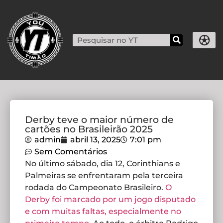
Derby teve o maior número de
cartões no Brasileirão 2025
admin
abril 13, 2025
7:01 pm
Sem Comentários
No último sábado, dia 12, Corinthians e
Palmeiras se enfrentaram pela terceira
rodada do Campeonato Brasileiro.
O
Derby foi marcado por um jogo disputado
e com muitas faltas, especialmente no