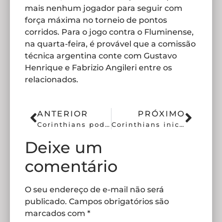
mais nenhum jogador para seguir com
força máxima no torneio de pontos
corridos. Para o jogo contra o Fluminense,
na quarta-feira, é provável que a comissão
técnica argentina conte com Gustavo
Henrique e Fabrizio Angileri entre os
relacionados.
ANTERIOR
PRÓXIMO
Corinthians pode ter dois retornos diante do Fluminense
Corinthians inicia preparação para próximas rodadas do Brasileirão
Deixe um
comentário
O seu endereço de e-mail não será
publicado.
Campos obrigatórios são
marcados com
*