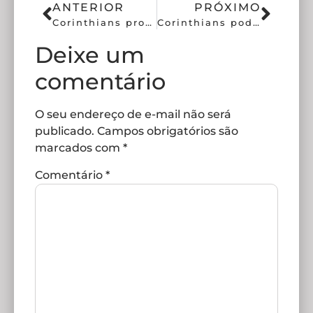
ANTERIOR
PRÓXIMO
Corinthians promove ação de parceira antes do Derby feminino
Corinthians pode ter dois retornos diante do Fluminense
Deixe um
comentário
O seu endereço de e-mail não será
publicado.
Campos obrigatórios são
marcados com
*
Comentário
*