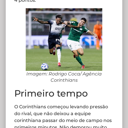
4 pontos.
Imagem: Rodrigo Coca/ Agência
Corinthians
Primeiro tempo
O Corinthians começou levando pressão
do rival, que não deixou a equipe
corinthiana passar do meio de campo nos
primeiros minutos. Não demorou muito