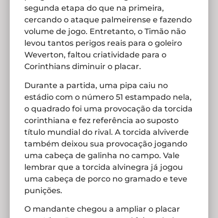
segunda etapa do que na primeira,
cercando o ataque palmeirense e fazendo
volume de jogo. Entretanto, o Timão não
levou tantos perigos reais para o goleiro
Weverton, faltou criatividade para o
Corinthians diminuir o placar.
Durante a partida, uma pipa caiu no
estádio com o número 51 estampado nela,
o quadrado foi uma provocação da torcida
corinthiana e fez referência ao suposto
título mundial do rival. A torcida alviverde
também deixou sua provocação jogando
uma cabeça de galinha no campo. Vale
lembrar que a torcida alvinegra já jogou
uma cabeça de porco no gramado e teve
punições.
O mandante chegou a ampliar o placar