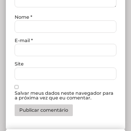
Nome
*
E-mail
*
Site
Salvar meus dados neste navegador para
a próxima vez que eu comentar.