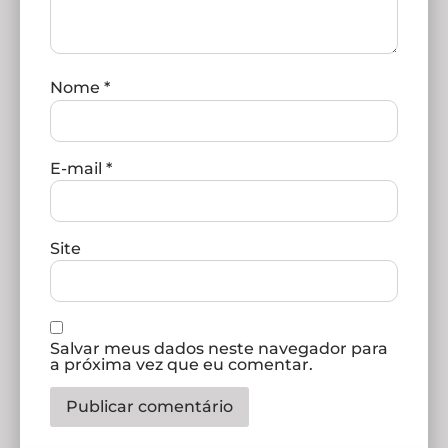
Nome
*
E-mail
*
Site
Salvar meus dados neste navegador para
a próxima vez que eu comentar.