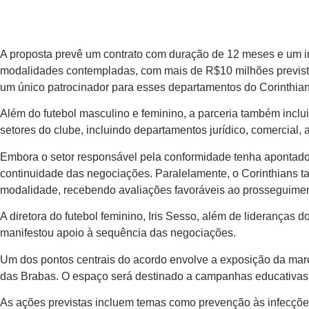
A proposta prevê um contrato com duração de 12 meses e um in
modalidades contempladas, com mais de R$10 milhões previstos
um único patrocinador para esses departamentos do Corinthian
Além do futebol masculino e feminino, a parceria também inclui
setores do clube, incluindo departamentos jurídico, comercial, 
Embora o setor responsável pela conformidade tenha apontado 
continuidade das negociações. Paralelamente, o Corinthians t
modalidade, recebendo avaliações favoráveis ao prosseguimen
A diretora do futebol feminino, Iris Sesso, além de lideranças
manifestou apoio à sequência das negociações.
Um dos pontos centrais do acordo envolve a exposição da marc
das Brabas. O espaço será destinado a campanhas educativas e
As ações previstas incluem temas como prevenção às infecções