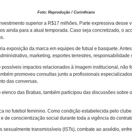
Foto: Reprodução / Corinthians
vestimento superior a R$17 milhões. Parte expressiva desse v
 ainda para a atual temporada. Caso seja concretizado, o acor
s.
ria exposição da marca em equipes de futsal e basquete. Antes d
administrativo, marketing, esportes terrestres, responsabilidade
possíveis impactos relacionados à imagem institucional, não f
ambém promoveu consultas junto a profissionais especializados
to das conversas.
 do elenco das Brabas, também participou das discussões sobre 
a no futebol feminino. Como condição estabelecida pelo clube
 de conscientização social durante toda a vigência do contrat
 sexualmente transmissíveis (ISTs), combate ao assédio, enfre