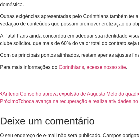
doméstica.
Outras exigências apresentadas pelo Corinthians também teriam 
vedação de conteúdos que possam promover erotização ou objet
A Fatal Fans ainda concordou em adequar sua identidade visual
clube solicitou que mais de 60% do valor total do contrato seja
Com os principais pontos alinhados, restam apenas ajustes fina
Para mais informações do
Corinthians
,
acesse nosso site
.
Anterior
Conselho aprova expulsão de Augusto Melo do quadro
Próximo
Tchoca avança na recuperação e realiza atividades no
Deixe um comentário
O seu endereço de e-mail não será publicado.
Campos obrigat