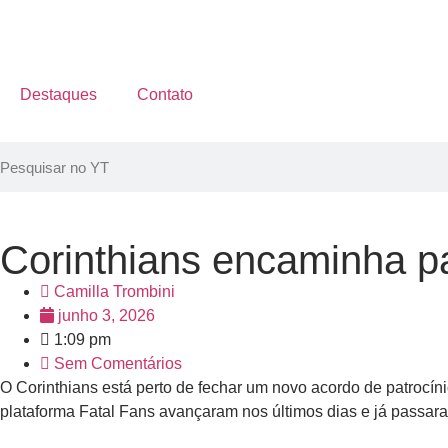
Destaques
Contato
Corinthians encaminha pat
Camilla Trombini
junho 3, 2026
1:09 pm
Sem Comentários
O Corinthians está perto de fechar um novo acordo de patrocíni
plataforma Fatal Fans avançaram nos últimos dias e já passara