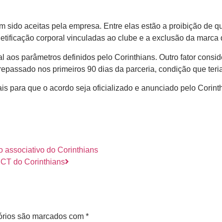
sido aceitas pela empresa. Entre elas estão a proibição de qua
ificação corporal vinculadas ao clube e a exclusão da marca 
 aos parâmetros definidos pelo Corinthians. Outro fator consi
 repassado nos primeiros 90 dias da parceria, condição que teri
is para que o acordo seja oficializado e anunciado pelo Corint
 associativo do Corinthians
 CT do Corinthians
órios são marcados com
*