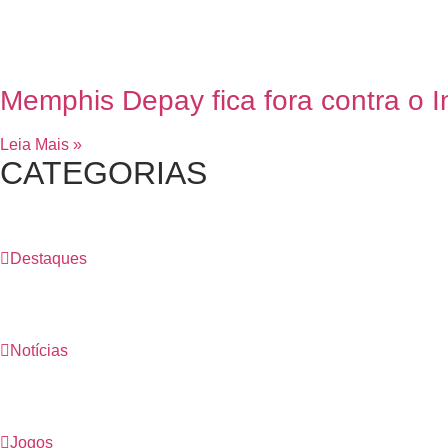
Memphis Depay fica fora contra o In
Leia Mais »
CATEGORIAS
Destaques
Notícias
Jogos