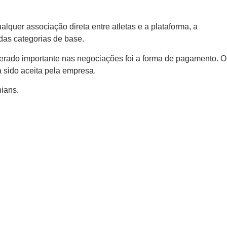
lquer associação direta entre atletas e a plataforma, a
das categorias de base.
derado importante nas negociações foi a forma de pagamento. O
a sido aceita pela empresa.
hians.