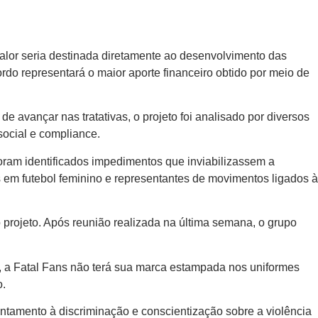
alor seria destinada diretamente ao desenvolvimento das
do representará o maior aporte financeiro obtido por meio de
e avançar nas tratativas, o projeto foi analisado por diversos
 social e compliance.
oram identificados impedimentos que inviabilizassem a
 em futebol feminino e representantes de movimentos ligados à
o projeto. Após reunião realizada na última semana, o grupo
, a Fatal Fans não terá sua marca estampada nos uniformes
o.
ntamento à discriminação e conscientização sobre a violência