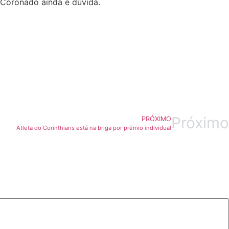
 Coronado ainda é dúvida.
Próximo
PRÓXIMO
Atleta do Corinthians está na briga por prêmio individual