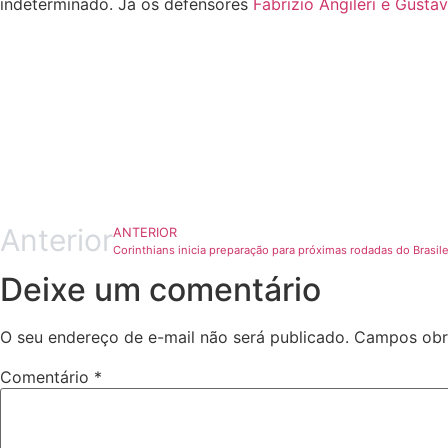
indeterminado. Já os defensores
Fabrizio Angileri e Gust
Anterior
ANTERIOR
Corinthians inicia preparação para próximas rodadas do Brasile
Deixe um comentário
O seu endereço de e-mail não será publicado.
Campos obr
Comentário
*