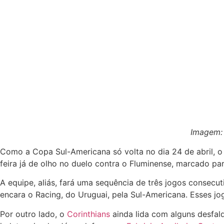
Imagem: 
Como a Copa Sul-Americana só volta no dia 24 de abril, o 
feira já de olho no duelo contra o Fluminense, marcado pa
A equipe, aliás, fará uma sequência de três jogos consecu
encara o Racing, do Uruguai, pela Sul-Americana. Esses j
Por outro lado, o
Corinthians
ainda lida com alguns desfal