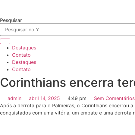
Pesquisar
Destaques
Contato
Destaques
Contato
Corinthians encerra ter
admin
abril 14, 2025
4:49 pm
Sem Comentários
Após a derrota para o Palmeiras, o Corinthians encerrou 
conquistados com uma vitória, um empate e uma derrota n