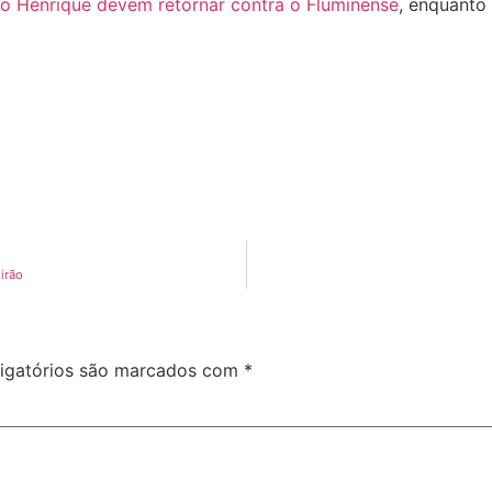
avo Henrique devem retornar contra o Fluminense
, enquanto
irão
igatórios são marcados com
*