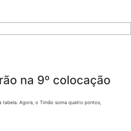
irão na 9º colocação
da tabela. Agora, o Timão soma quatro pontos,