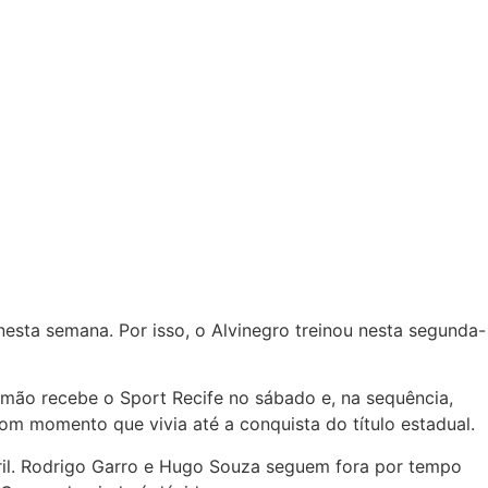
nesta semana. Por isso, o Alvinegro treinou nesta segunda-
Timão recebe o Sport Recife no sábado e, na sequência,
om momento que vivia até a conquista do título estadual.
bril. Rodrigo Garro e Hugo Souza seguem fora por tempo