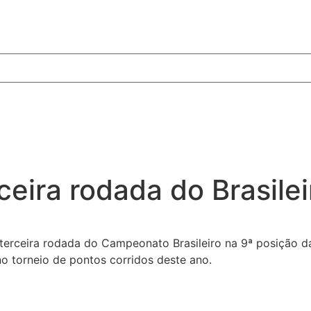
ceira rodada do Brasile
a terceira rodada do Campeonato Brasileiro na 9ª posição 
o torneio de pontos corridos deste ano.