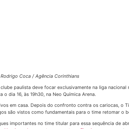
Rodrigo Coca / Agência Corinthians
clube paulista deve focar exclusivamente na liga nacional 
ra o dia 16, às 19h30, na Neo Química Arena.
tivos em casa. Depois do confronto contra os cariocas, o 
ogos são vistos como fundamentais para o time retomar o b
ques importantes no time titular para essa sequência de a