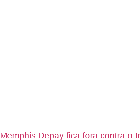
Memphis Depay fica fora contra o In