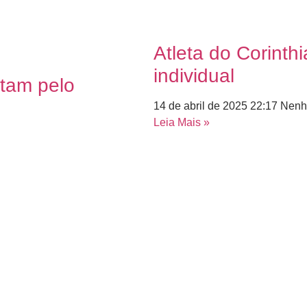
Atleta do Corinth
individual
ntam pelo
14 de abril de 2025
22:17
Nenh
Leia Mais »