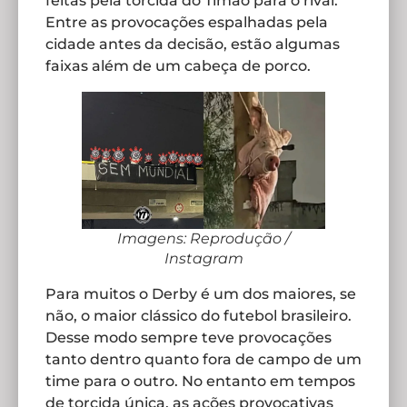
feitas pela torcida do Timão para o rival.
Entre as provocações espalhadas pela
cidade antes da decisão, estão algumas
faixas além de um cabeça de porco.
Imagens: Reprodução /
Instagram
Para muitos o Derby é um dos maiores, se
não, o maior clássico do futebol brasileiro.
Desse modo sempre teve provocações
tanto dentro quanto fora de campo de um
time para o outro. No entanto em tempos
de torcida única, as ações provocativas