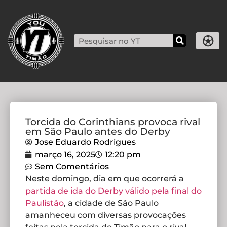
Torcida do Corinthians provoca rival
em São Paulo antes do Derby
Jose Eduardo Rodrigues
março 16, 2025
12:20 pm
Sem Comentários
Neste domingo, dia em que ocorrerá a
partida de ida do Derby válido pela final do
Paulistão
, a cidade de São Paulo
amanheceu com diversas provocações