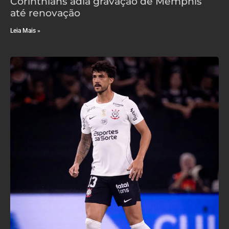
Corinthians adia gravação de Memphis
até renovação
Leia Mais »