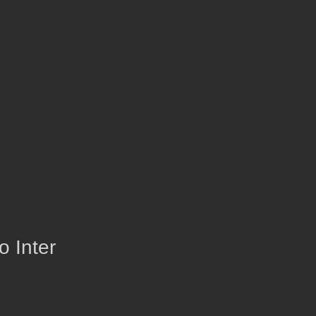
o Inter
o