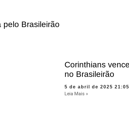
 pelo Brasileirão
Corinthians venc
no Brasileirão
5 de abril de 2025
21:0
Leia Mais »