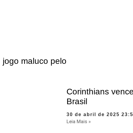
m jogo maluco pelo
Corinthians venc
Brasil
30 de abril de 2025
23:
Leia Mais »