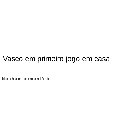
e Vasco em primeiro jogo em casa
5
Nenhum comentário