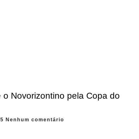
e o Novorizontino pela Copa do
55
Nenhum comentário