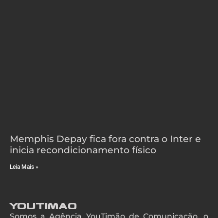
Memphis Depay fica fora contra o Inter e
inicia recondicionamento físico
Leia Mais »
YouTimao
Somos a Agência YouTimão de Comunicação, o