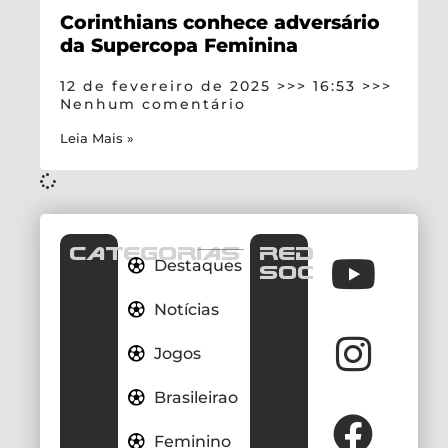
Corinthians conhece adversário
da Supercopa Feminina
12 de fevereiro de 2025
16:53
Nenhum comentário
Leia Mais »
CATEGORIAS
REDES
Destaques
SOCIAIS
Notícias
Jogos
Brasileirao
Feminino