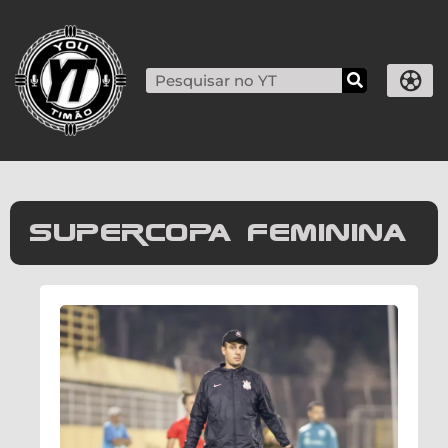
Supercopa Feminina