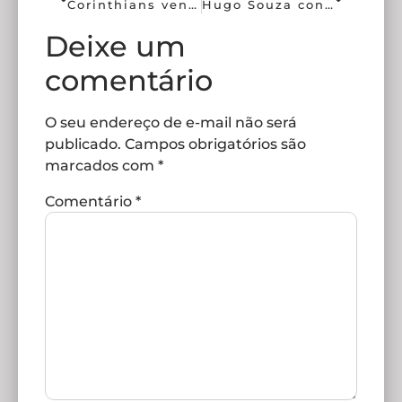
Corinthians vence o Santos e está na final do Paulistão 2025
Hugo Souza confirma discussão, mas minimiza o acontecido
Deixe um
comentário
O seu endereço de e-mail não será
publicado.
Campos obrigatórios são
marcados com
*
Comentário
*