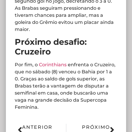
segundo gol no jogo, decretando o 3 a 0.
As Brabas seguiram pressionando e
tiveram chances para ampliar, mas a
goleira do Grêmio evitou um placar ainda
maior.
Próximo desafio:
Cruzeiro
Por fim, o
Corinthians
enfrenta o Cruzeiro,
que no sábado (8) venceu o Bahia por 1 a
0. Graças ao saldo de gols superior, as
Brabas terão a vantagem de disputar a
semifinal em casa, onde buscarão uma
vaga na grande decisão da Supercopa
Feminina.
ANTERIOR
PRÓXIMO