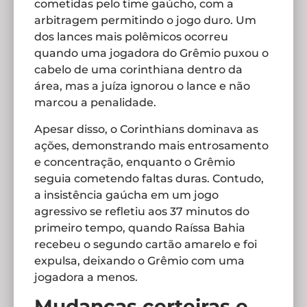
cometidas pelo time gaúcho, com a
arbitragem permitindo o jogo duro. Um
dos lances mais polêmicos ocorreu
quando uma jogadora do Grêmio puxou o
cabelo de uma corinthiana dentro da
área, mas a juíza ignorou o lance e não
marcou a penalidade.
Apesar disso, o Corinthians dominava as
ações, demonstrando mais entrosamento
e concentração, enquanto o Grêmio
seguia cometendo faltas duras. Contudo,
a insistência gaúcha em um jogo
agressivo se refletiu aos 37 minutos do
primeiro tempo, quando Raíssa Bahia
recebeu o segundo cartão amarelo e foi
expulsa, deixando o Grêmio com uma
jogadora a menos.
Mudanças certeiras e