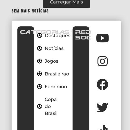
Carregar Mais
Sem mais notícias
CATEGORIAS
REDES
Destaques
SOCIAIS
Notícias
Jogos
Brasileirao
Feminino
Copa
do
Brasil