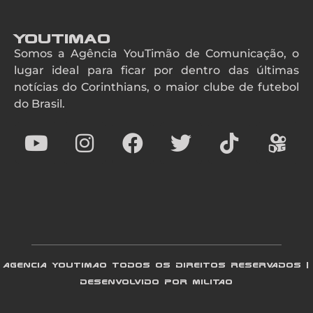
YouTimao
Somos a Agência YouTimão de Comunicação, o
lugar ideal para ficar por dentro das últimas
notícias do Corinthians, o maior clube de futebol
do Brasil.
AGENCIA YOUTIMAO TODOS OS DIREITOS RESERVADOS |
DESENVOLVIDO POR MILITAO