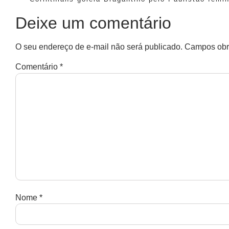
Deixe um comentário
O seu endereço de e-mail não será publicado.
Campos obr
Comentário
*
Nome
*