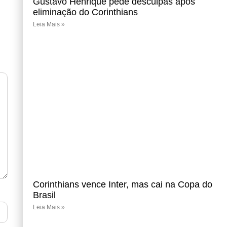
Gustavo Henrique pede desculpas após
eliminação do Corinthians
Leia Mais »
Corinthians vence Inter, mas cai na Copa do
Brasil
Leia Mais »