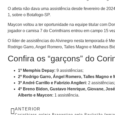
O atleta não dava uma assistência desde fevereiro de 202
1, sobre o Botafogo-SP.
Maycon voltou a ter oportunidade na equipe titular com Do
jogador o camisa 7 do Corinthians entrou em campo 15 vez
O líder de assistências do Alvinegro nesta temporada é M
Rodrigo Garro, Angel Romero, Talles Magno e Matheus Bidu
Confira os “garçons” do Cori
1º Memphis Depay:
9 assistências;
2º Rodrigo Garro, Ángel Romero, Talles Magno e 
3º André Carrillo e Fabrizio Angileri:
2 assistências;
4º Breno Bidon, Gustavo Henrique, Giovane, José
Alberto e Maycon:
1 assistência.
ANTERIOR