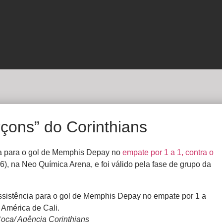
rçons” do Corinthians
cia para o gol de Memphis Depay no
empate por 1 a 1, contra o
06), na Neo Química Arena, e foi válido pela fase de grupo da
oca/ Agência Corinthians