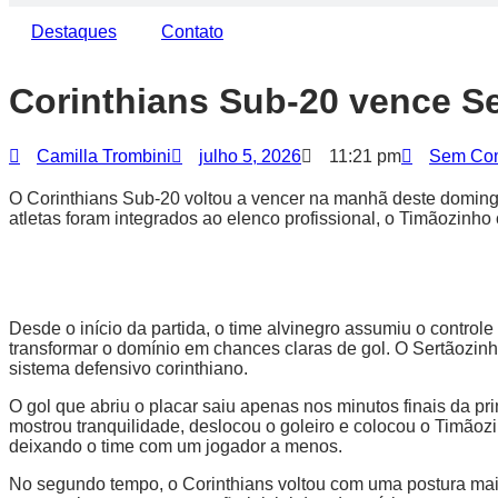
Destaques
Contato
Corinthians Sub-20 vence Se
Camilla Trombini
julho 5, 2026
11:21 pm
Sem Com
O Corinthians Sub-20 voltou a vencer na manhã deste domingo
atletas foram integrados ao elenco profissional, o Timãozin
Desde o início da partida, o time alvinegro assumiu o controle
transformar o domínio em chances claras de gol. O Sertãozin
sistema defensivo corinthiano.
O gol que abriu o placar saiu apenas nos minutos finais da pr
mostrou tranquilidade, deslocou o goleiro e colocou o Timãoz
deixando o time com um jogador a menos.
No segundo tempo, o Corinthians voltou com uma postura mai