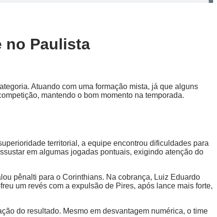
 no Paulista
ategoria. Atuando com uma formação mista, já que alguns
 na competição, mantendo o bom momento na temporada.
uperioridade territorial, a equipe encontrou dificuldades para
 assustar em algumas jogadas pontuais, exigindo atenção do
alou pênalti para o Corinthians. Na cobrança, Luiz Eduardo
freu um revés com a expulsão de Pires, após lance mais forte,
tração do resultado. Mesmo em desvantagem numérica, o time