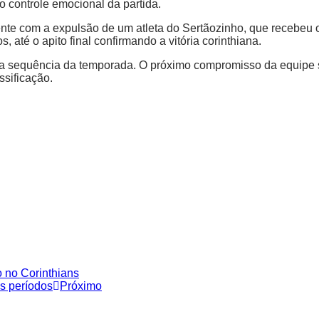
o controle emocional da partida.
nte com a expulsão de um atleta do Sertãozinho, que recebeu o 
 até o apito final confirmando a vitória corinthiana.
 a sequência da temporada. O próximo compromisso da equipe 
ssificação.
 no Corinthians
is períodos
Próximo