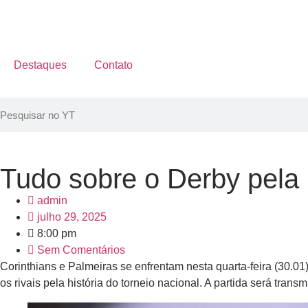
Destaques
Contato
Tudo sobre o Derby pela 
admin
julho 29, 2025
8:00 pm
Sem Comentários
Corinthians e Palmeiras se enfrentam nesta quarta-feira (30.01
os rivais pela história do torneio nacional. A partida será tra