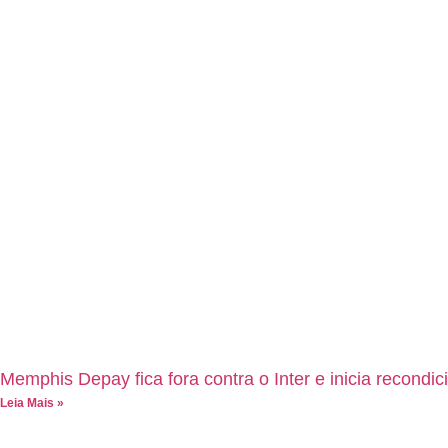
Memphis Depay fica fora contra o Inter e inicia recondic
Leia Mais »