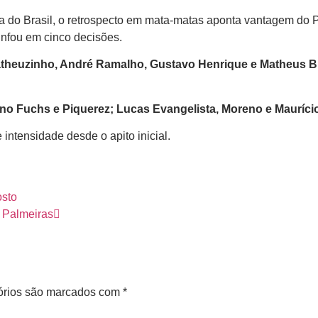
pa do Brasil, o retrospecto em mata-matas aponta vantagem do 
riunfou em cinco decisões.
heuzinho, André Ramalho, Gustavo Henrique e Matheus Bidu
no Fuchs e Piquerez; Lucas Evangelista, Moreno e Maurício
intensidade desde o apito inicial.
osto
 Palmeiras
órios são marcados com
*