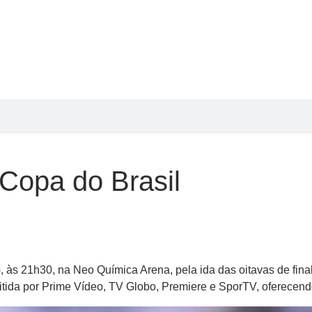
Copa do Brasil
), às 21h30, na Neo Química Arena, pela ida das oitavas de fina
nsmitida por Prime Vídeo, TV Globo, Premiere e SporTV, oferecen