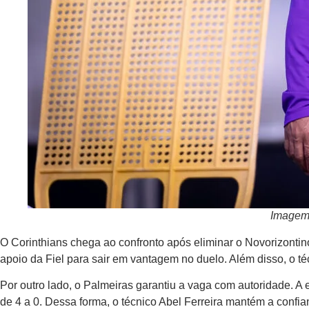
Imagem:
O Corinthians chega ao confronto após eliminar o Novorizontino
apoio da Fiel para sair em vantagem no duelo. Além disso, o téc
Por outro lado, o Palmeiras garantiu a vaga com autoridade. A
de 4 a 0. Dessa forma, o técnico Abel Ferreira mantém a conf