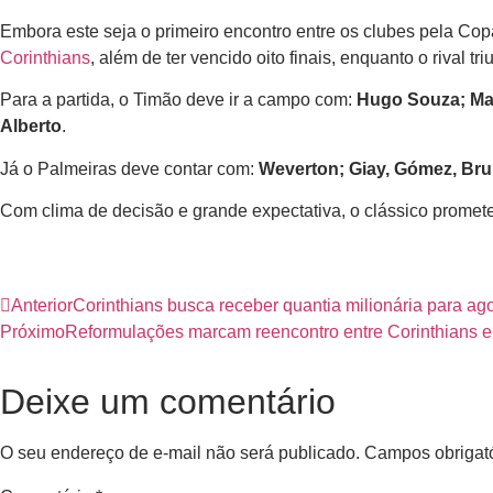
Embora este seja o primeiro encontro entre os clubes pela Co
Corinthians
, além de ter vencido oito finais, enquanto o rival t
Para a partida, o Timão deve ir a campo com:
Hugo Souza; Mat
Alberto
.
Já o Palmeiras deve contar com:
Weverton; Giay, Gómez, Bru
Com clima de decisão e grande expectativa, o clássico promete 
Anterior
Corinthians busca receber quantia milionária para ag
Próximo
Reformulações marcam reencontro entre Corinthians e
Deixe um comentário
O seu endereço de e-mail não será publicado.
Campos obrigat