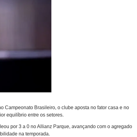
no Campeonato Brasileiro, o clube aposta no fator casa e no
r equilíbrio entre os setores.
goleou por 3 a 0 no Allianz Parque, avançando com o agregado
ibilidade na temporada.