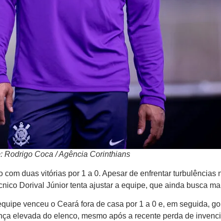
 Rodrigo Coca / Agência Corinthians
 com duas vitórias por 1 a 0. Apesar de enfrentar turbulências 
nico Dorival Júnior tenta ajustar a equipe, que ainda busca maio
 equipe venceu o Ceará fora de casa por 1 a 0 e, em seguida, 
iança elevada do elenco, mesmo após a recente perda de invenc