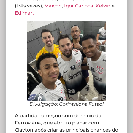
(três vezes),
Maicon
,
Igor Carioca
,
Kelvin
e
Edimar.
Divulgação: Corinthians Futsal
A partida começou com domínio da
Ferroviária, que abriu o placar com
Clayton após criar as principais chances do