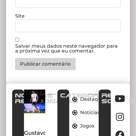
Site
Salvar meus dados neste navegador para
a próxima vez que eu comentar.
Notícias
CATEGORIAS
REDES
Destaques
Relacionadas
SOCIAIS
Notícias
Jogos
Gustavo