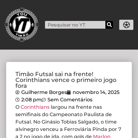
Timão Futsal sai na frente!
Corinthians vence o primeiro jogo
fora
Guilherme Borges
novembro 14, 2025
2:08 pm
Sem Comentários
O
Corinthians
largou na frente nas
semifinais do Campeonato Paulista de
Futsal. No Ginásio Tobias Salgado, o time
alvinegro venceu a Ferroviária Pinda por 7
a 2 no jogo de ida, com gols de
Marlon