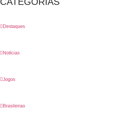
CATEGORIAS
Destaques
Notícias
Jogos
Brasileirao