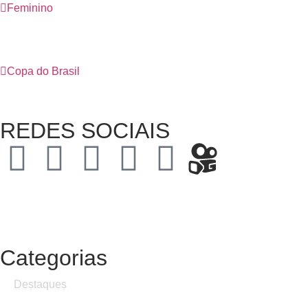
Feminino
Copa do Brasil
REDES SOCIAIS
Categorias
Destaques