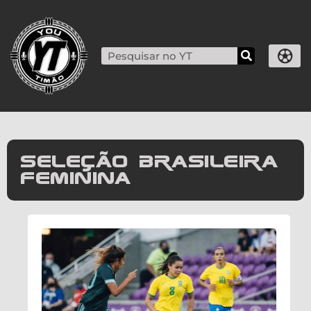
Seleção brasileira
feminina