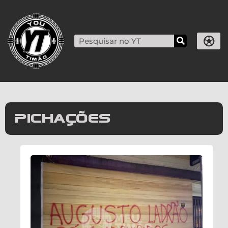
Pichações