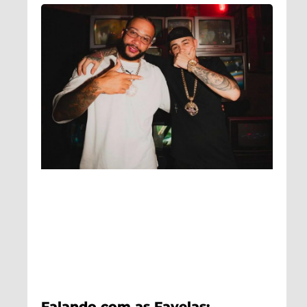
Falando com as Favelas: