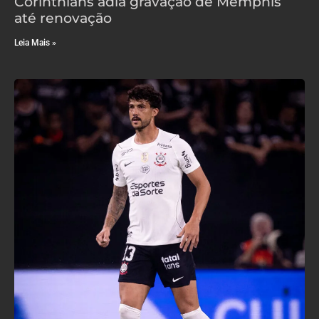
Corinthians adia gravação de Memphis
até renovação
Leia Mais »