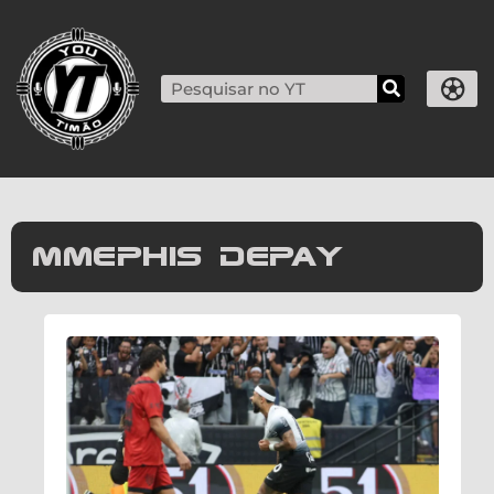
Mmephis Depay