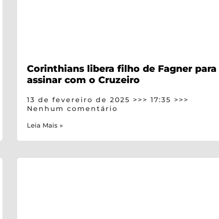
Corinthians libera filho de Fagner para
assinar com o Cruzeiro
13 de fevereiro de 2025
17:35
Nenhum comentário
Leia Mais »