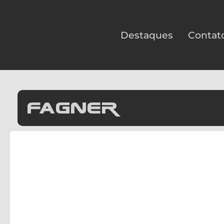
Destaques
Contat
Fagner