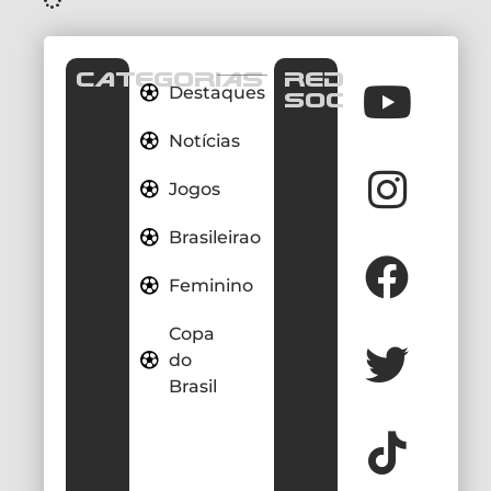
CATEGORIAS
REDES
Destaques
SOCIAIS
Notícias
Jogos
Brasileirao
Feminino
Copa
do
Brasil