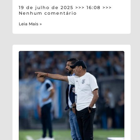
19 de julho de 2025
16:08
Nenhum comentário
Leia Mais »