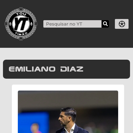
emiliano diaz