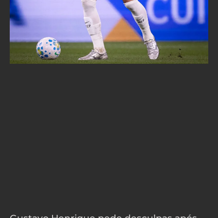
Gustavo Henrique pede desculpas após