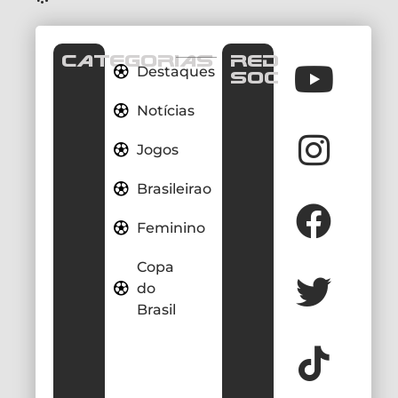
CATEGORIAS
REDES
Destaques
SOCIAIS
Notícias
Jogos
Brasileirao
Feminino
Copa
do
Brasil