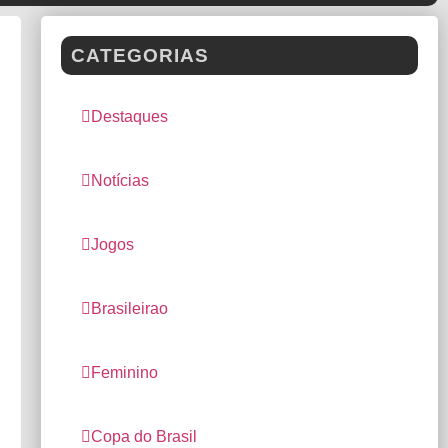
CATEGORIAS
Destaques
Notícias
Jogos
Brasileirao
Feminino
Copa do Brasil