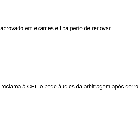
aprovado em exames e fica perto de renovar
 reclama à CBF e pede áudios da arbitragem após derrot