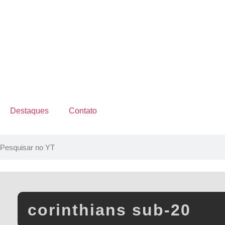
Destaques
Contato
corinthians sub-20