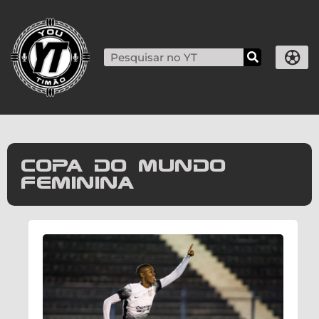
copa do mundo
feminina