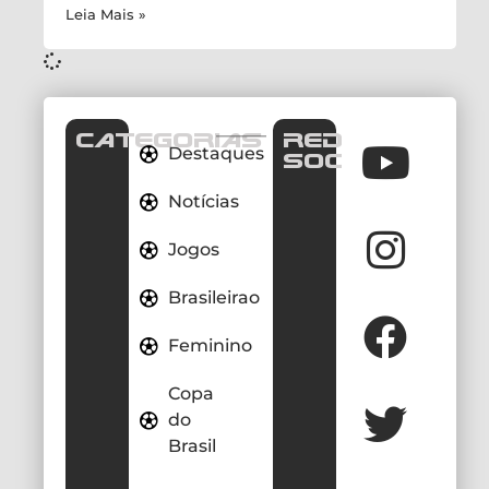
Leia Mais »
CATEGORIAS
REDES
Destaques
SOCIAIS
Notícias
Jogos
Brasileirao
Feminino
Copa
do
Brasil