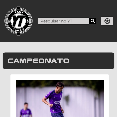
campeonato