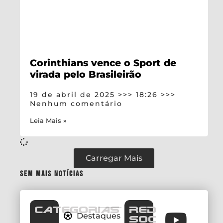
Corinthians vence o Sport de
virada pelo Brasileirão
19 de abril de 2025
18:26
Nenhum comentário
Leia Mais »
Carregar Mais
Sem mais notícias
CATEGORIAS
REDES
Destaques
SOCIAIS