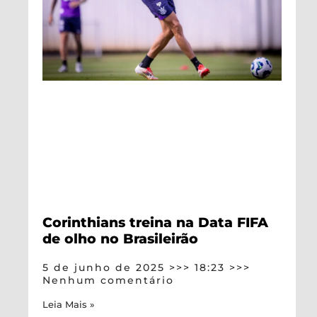
Corinthians treina na Data FIFA
de olho no Brasileirão
5 de junho de 2025
18:23
Nenhum comentário
Leia Mais »