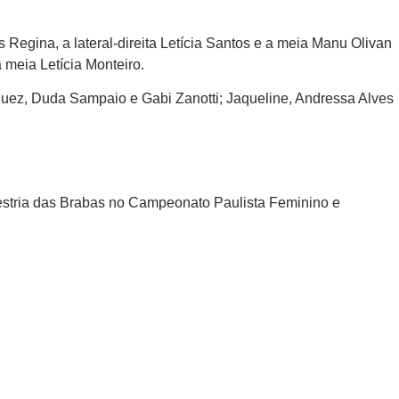
ís Regina, a lateral-direita Letícia Santos e a meia Manu Olivan
 meia Letícia Monteiro.
iguez, Duda Sampaio e Gabi Zanotti; Jaqueline, Andressa Alves
a estria das Brabas no Campeonato Paulista Feminino e