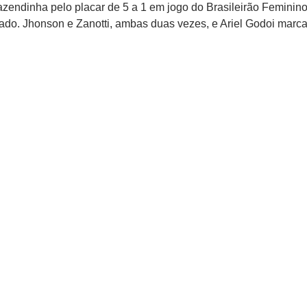
azendinha pelo placar de 5 a 1 em jogo do Brasileirão Feminino
ocado. Jhonson e Zanotti, ambas duas vezes, e Ariel Godoi marc