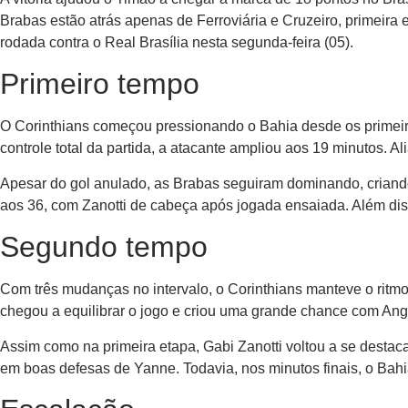
Brabas estão atrás apenas de Ferroviária e Cruzeiro, primeira
rodada contra o Real Brasília nesta segunda-feira (05).
Primeiro tempo
O Corinthians começou pressionando o Bahia desde os primeir
controle total da partida, a atacante ampliou aos 19 minutos. 
Apesar do gol anulado, as Brabas seguiram dominando, criando
aos 36, com Zanotti de cabeça após jogada ensaiada. Além disso
Segundo tempo
Com três mudanças no intervalo, o Corinthians manteve o ritmo
chegou a equilibrar o jogo e criou uma grande chance com Ang
Assim como na primeira etapa, Gabi Zanotti voltou a se destac
em boas defesas de Yanne. Todavia, nos minutos finais, o Bahi