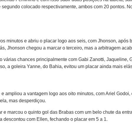
 e segundo colocado respectivamente, ambos com 20 pontos. No 
os minutos e abriu o placar logo aos seis, com Jhonson, após
Aliás, Jhonson chegou a marcar o terceiro, mas a arbitragem ac
 várias chances principalmente com Gabi Zanotti, Jaqueline, G
, a goleira Yanne, do Bahia, evitou um placar ainda mais elást
 e ampliou a vantagem logo aos oito minutos, com Ariel Godoi,
ela, mas desperdiçou.
ar e marcou o quinto gol das Brabas com um belo chute da entr
a descontou com Ellen, fechando o placar em 5 a 1.