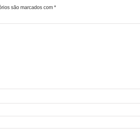
órios são marcados com
*