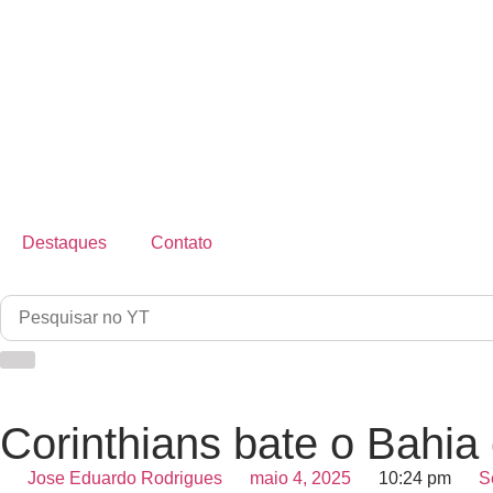
Destaques
Contato
Corinthians bate o Bahia
Jose Eduardo Rodrigues
maio 4, 2025
10:24 pm
S