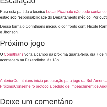
Escalação
Para esta partida o técnico
Lucas Piccinato não pode contar co
estão sob responsabilidade do Departamento médico. Por outro l
Dessa forma o Corinthians iniciou o confronto com: Nicole Ra
e Jhonson.
Próximo jogo
O
Corinthians
volta a campo na próxima quarta-feira, dia 7 de 
acontecerá na Fazendinha, às 18h.
Anterior
Corinthians inicia preparação para jogo da Sul-Americ
Próximo
Conselheiro protocola pedido de impeachment de Aug
Deixe um comentário