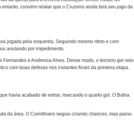
entanto, convém relatar que o Cruzeiro ainda fará seu jogo da
 boa jogada pela esquerda. Seguindo mesmo ritmo e com
abou anulando por impedimento.
i Fernandes e Andressa Alves. Desse modo, o terceiro gol veio
ico com boas defesas nos instantes finais da primeira etapa.
 que havia acabado de entrar, marcando o quarto gol. O Bahia
ada da área. O Corinthians seguiu criando chances, mas parou