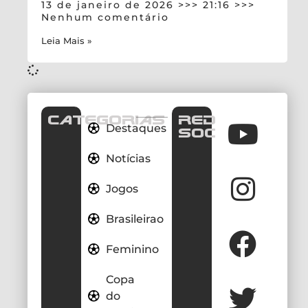
13 de janeiro de 2026
21:16
Nenhum comentário
Leia Mais »
CATEGORIAS
REDES
Destaques
SOCIAIS
Notícias
Jogos
Brasileirao
Feminino
Copa
do