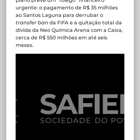
plano prevê um “fôlego” financeiro
urgente: o pagamento de R$ 35 milhões
ao Santos Laguna para derrubar o
transfer ban
da FIFA e a quitação total da
dívida da Neo Química Arena com a Caixa,
cerca de R$ 550 milhões em até seis
meses.