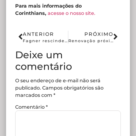
Para mais informações do
Corinthians,
acesse o nosso site.
ANTERIOR
PRÓXIMO
Fagner rescinde com o Corinthians e assina em definitivo com o Cruzeiro
Renovação próxima com a Esportes da Sorte
Deixe um
comentário
O seu endereço de e-mail não será
publicado.
Campos obrigatórios são
marcados com
*
Comentário
*