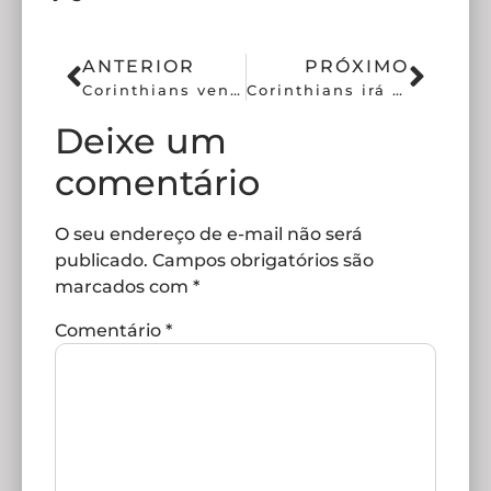
ANTERIOR
PRÓXIMO
Corinthians vence no Paulista e espera seu próximo adversário
Corinthians irá enfrentar o Santos na semifinal do Paulistão
Deixe um
comentário
O seu endereço de e-mail não será
publicado.
Campos obrigatórios são
marcados com
*
Comentário
*