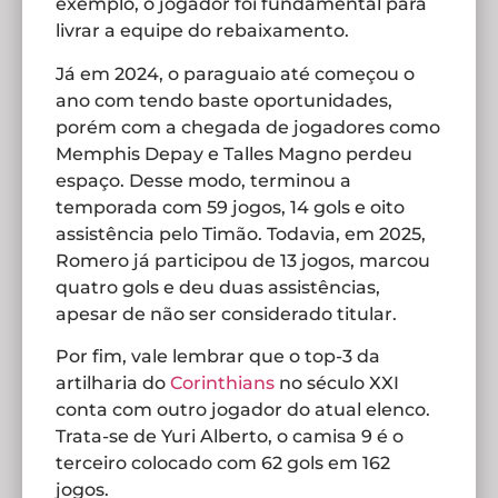
exemplo, o jogador foi fundamental para
livrar a equipe do rebaixamento.
Já em 2024, o paraguaio até começou o
ano com tendo baste oportunidades,
porém com a chegada de jogadores como
Memphis Depay e Talles Magno perdeu
espaço. Desse modo, terminou a
temporada com 59 jogos, 14 gols e oito
assistência pelo Timão. Todavia, em 2025,
Romero já participou de 13 jogos, marcou
quatro gols e deu duas assistências,
apesar de não ser considerado titular.
Por fim, vale lembrar que o top-3 da
artilharia do
Corinthians
no século XXI
conta com outro jogador do atual elenco.
Trata-se de Yuri Alberto, o camisa 9 é o
terceiro colocado com 62 gols em 162
jogos.