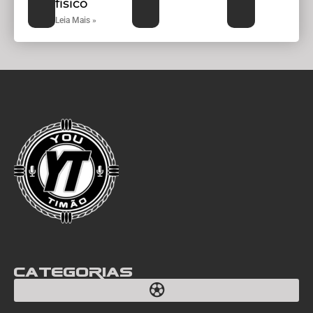
físico
Leia Mais »
Categorias