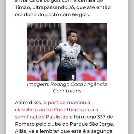
à marca de 66 gols com a camisa do
Timão, ultrapassando Jô, que até então
era dono do posto com 65 gols.
Imagem: Rodrigo Coca / Agência
Corinthians
Além disso,
a partida marcou a
classificação do Corinthians para a
semifinal do Paulistão
e foi o jogo 337 de
Romero pelo clube do Parque São Jorge.
Aliás, vale lembrar que esta é a segunda