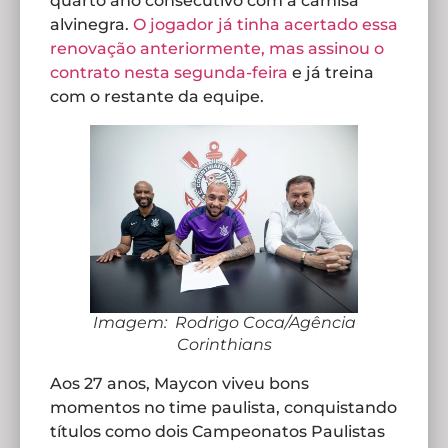
quarto ano consecutivo com a camisa
alvinegra.
O jogador já tinha acertado essa
renovação anteriormente, mas assinou o
contrato nesta segunda-feira
e já treina
com o restante da equipe.
Imagem: Rodrigo Coca/Agência
Corinthians
Aos 27 anos, Maycon viveu bons
momentos no time paulista, conquistando
títulos como dois Campeonatos Paulistas