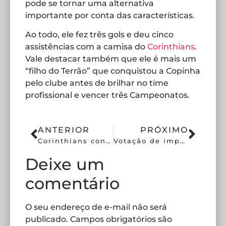
pode se tornar uma alternativa
importante por conta das características.
Ao todo, ele fez três gols e deu cinco
assistências com a camisa do
Corinthians
.
Vale destacar também que ele é mais um
“filho do Terrão” que conquistou a Copinha
pelo clube antes de brilhar no time
profissional e vencer três Campeonatos.
ANTERIOR
PRÓXIMO
Corinthians conhece data, horário e local da semifinal da Copinha
Votação de impeachment de presidente do Corinthians é suspensa
Deixe um
comentário
O seu endereço de e-mail não será
publicado.
Campos obrigatórios são