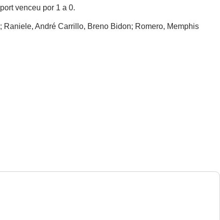
port venceu por 1 a 0.
i; Raniele, André Carrillo, Breno Bidon; Romero, Memphis