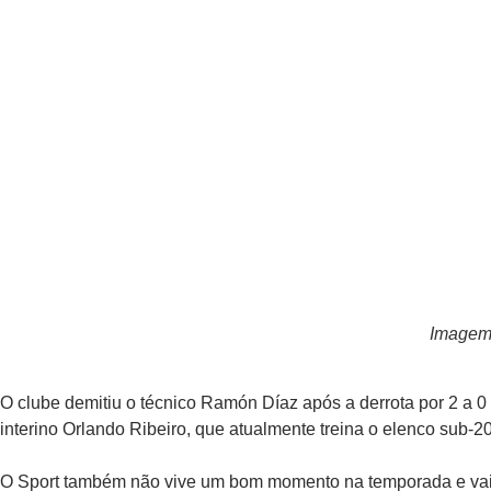
Imagem:
O clube demitiu o técnico Ramón Díaz após a derrota por 2 a 0
interino Orlando Ribeiro, que atualmente treina o elenco sub-20
O Sport também não vive um bom momento na temporada e vai at