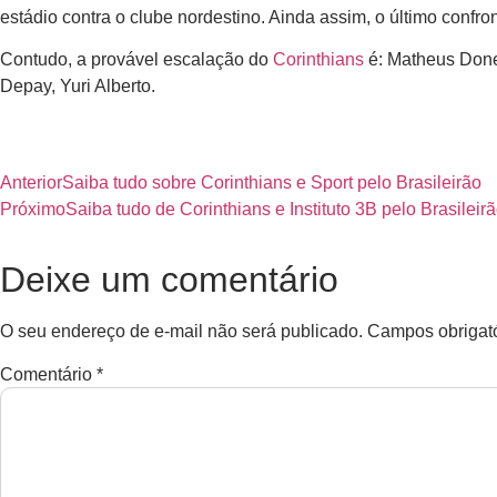
estádio contra o clube nordestino. Ainda assim, o último confro
Contudo, a provável escalação do
Corinthians
é: Matheus Donel
Depay, Yuri Alberto.
Anterior
Saiba tudo sobre Corinthians e Sport pelo Brasileirão
Próximo
Saiba tudo de Corinthians e Instituto 3B pelo Brasilei
Deixe um comentário
O seu endereço de e-mail não será publicado.
Campos obrigat
Comentário
*