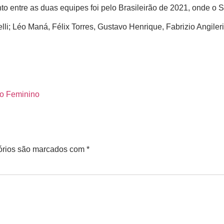
nto entre as duas equipes foi pelo Brasileirão de 2021, onde o S
li; Léo Maná, Félix Torres, Gustavo Henrique, Fabrizio Angiler
rão Feminino
órios são marcados com
*