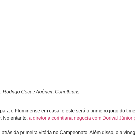
 Rodrigo Coca / Agência Corinthians
 para o Fluminense em casa, e este será o primeiro jogo do ti
. No entanto,
a diretoria corintiana negocia com Dorival Júnior 
rás da primeira vitória no Campeonato. Além disso, o alvinegr