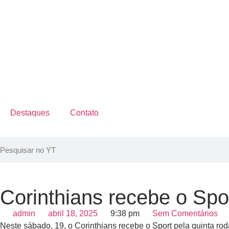
Destaques
Contato
Corinthians recebe o Spo
admin
abril 18, 2025
9:38 pm
Sem Comentários
Neste sábado, 19, o Corinthians recebe o Sport pela quinta r