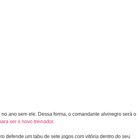
me no ano sem ele. Dessa forma, o comandante alvinegro será o
para ser o novo treinador.
o defende um tabu de sete jogos com vitória dentro do seu