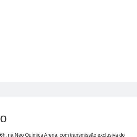
ão
 16h, na Neo Química Arena, com transmissão exclusiva do