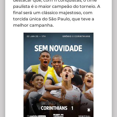
destacar que, com 11 conquistas, o time
paulista é o maior campeão do torneio. A
final será um clássico majestoso, com
torcida única do São Paulo, que teve a
melhor campanha.