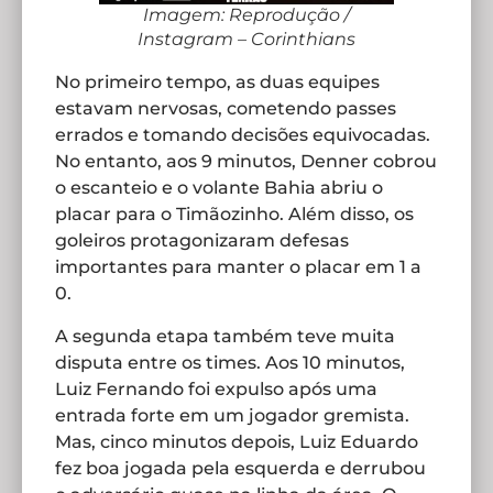
Imagem: Reprodução /
Instagram – Corinthians
No primeiro tempo, as duas equipes
estavam nervosas, cometendo passes
errados e tomando decisões equivocadas.
No entanto, aos 9 minutos, Denner cobrou
o escanteio e o volante Bahia abriu o
placar para o Timãozinho. Além disso, os
goleiros protagonizaram defesas
importantes para manter o placar em 1 a
0.
A segunda etapa também teve muita
disputa entre os times. Aos 10 minutos,
Luiz Fernando foi expulso após uma
entrada forte em um jogador gremista.
Mas, cinco minutos depois, Luiz Eduardo
fez boa jogada pela esquerda e derrubou