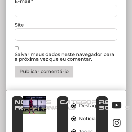
E-mail
*
Site
Salvar meus dados neste navegador para
a próxima vez que eu comentar.
Notícias
CATEGORIAS
REDES
Destaques
Relacionadas
SOCIAIS
Notícias
Jogos