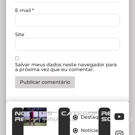
E-mail
*
Site
Salvar meus dados neste navegador para
a próxima vez que eu comentar.
Notícias
CATEGORIAS
REDES
Destaques
Relacionadas
SOCIAIS
Notícias