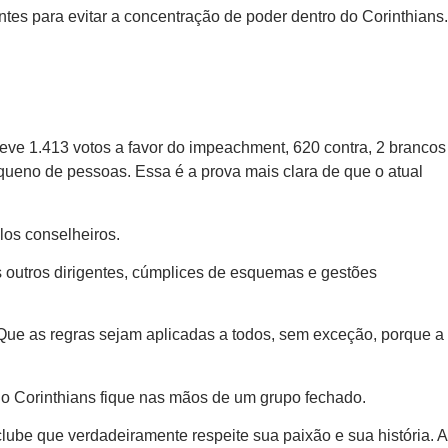
ntes para evitar a concentração de poder dentro do Corinthians.
eve 1.413 votos a favor do impeachment, 620 contra, 2 brancos
queno de pessoas. Essa é a prova mais clara de que o atual
los conselheiros.
 outros dirigentes, cúmplices de esquemas e gestões
Que as regras sejam aplicadas a todos, sem exceção, porque a
o do Corinthians fique nas mãos de um grupo fechado.
lube que verdadeiramente respeite sua paixão e sua história. A