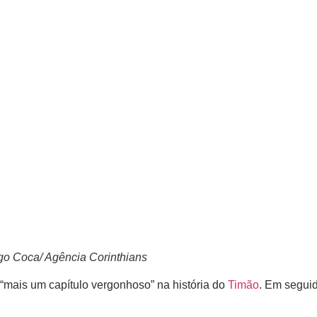
go Coca/ Agência Corinthians
“mais um capítulo vergonhoso” na história do
Timão
. Em seguid