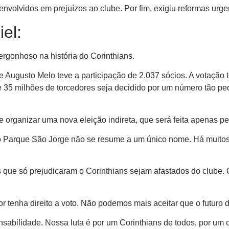
envolvidos em prejuízos ao clube. Por fim, exigiu reformas urge
el:
vergonhoso na história do Corinthians.
Augusto Melo teve a participação de 2.037 sócios. A votação t
e 35 milhões de torcedores seja decidido por um número tão pe
 organizar uma nova eleição indireta, que será feita apenas pe
 do Parque São Jorge não se resume a um único nome. Há muitos
que só prejudicaram o Corinthians sejam afastados do clube. 
edor tenha direito a voto. Não podemos mais aceitar que o futur
sabilidade. Nossa luta é por um Corinthians de todos, por um c