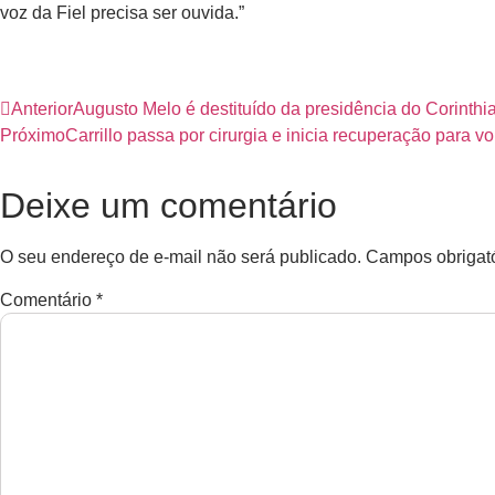
voz da Fiel precisa ser ouvida.”
Anterior
Augusto Melo é destituído da presidência do Corinthi
Próximo
Carrillo passa por cirurgia e inicia recuperação para vol
Deixe um comentário
O seu endereço de e-mail não será publicado.
Campos obrigat
Comentário
*