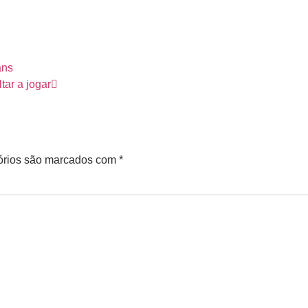
ans
tar a jogar
órios são marcados com
*