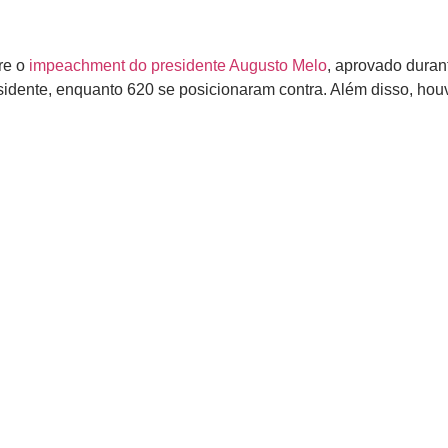
re o
impeachment do presidente Augusto Melo
, aprovado duran
idente, enquanto 620 se posicionaram contra. Além disso, houv