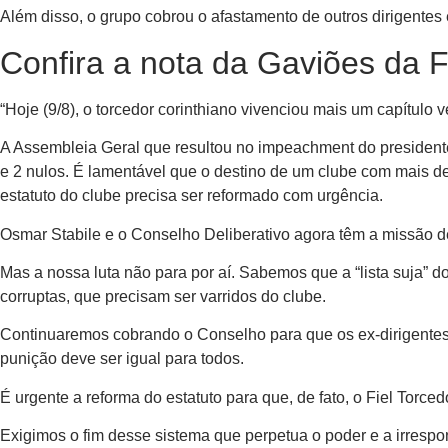
Além disso, o grupo cobrou o afastamento de outros dirigentes 
Confira a nota da Gaviões da Fi
“Hoje (9/8), o torcedor corinthiano vivenciou mais um capítulo 
A Assembleia Geral que resultou no impeachment do presidente 
e 2 nulos. É lamentável que o destino de um clube com mais d
estatuto do clube precisa ser reformado com urgência.
Osmar Stabile e o Conselho Deliberativo agora têm a missão de
Mas a nossa luta não para por aí. Sabemos que a “lista suja”
corruptas, que precisam ser varridos do clube.
Continuaremos cobrando o Conselho para que os ex-dirigentes 
punição deve ser igual para todos.
É urgente a reforma do estatuto para que, de fato, o Fiel Torc
Exigimos o fim desse sistema que perpetua o poder e a irrespon