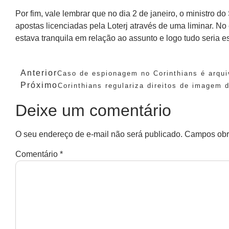
Por fim, vale lembrar que no dia 2 de janeiro, o ministro
apostas licenciadas pela Loterj através de uma liminar. No
estava tranquila em relação ao assunto e logo tudo seria e
Anterior
Caso de espionagem no Corinthians é arqu
Próximo
Corinthians regulariza direitos de imagem 
Deixe um comentário
O seu endereço de e-mail não será publicado.
Campos obr
Comentário
*