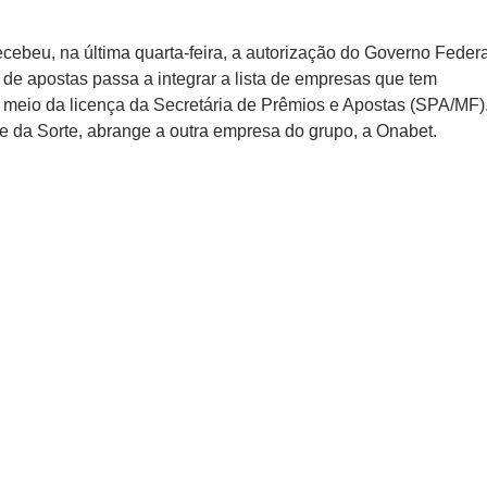
ecebeu, na última quarta-feira, a autorização do Governo Federa
a de apostas passa a integrar a lista de empresas que tem
r meio da licença da Secretária de Prêmios e Apostas (SPA/MF)
e da Sorte, abrange a outra empresa do grupo, a Onabet.