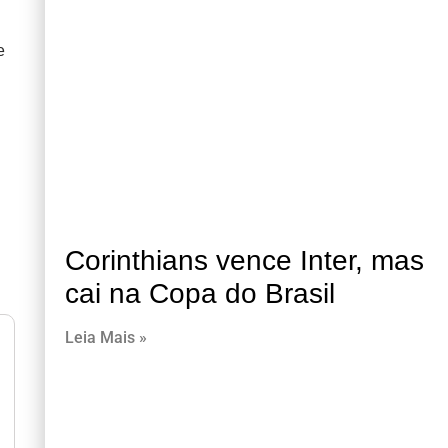
e
Corinthians vence Inter, mas
cai na Copa do Brasil
Leia Mais »