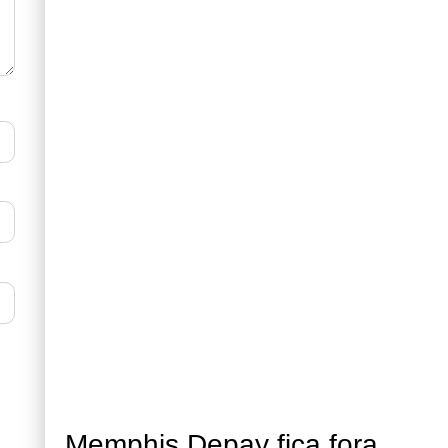
Memphis Depay fica fora