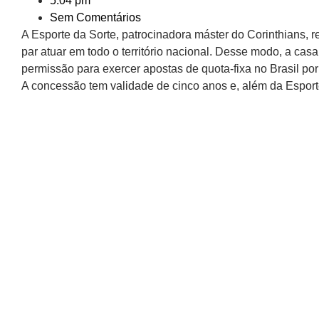
5:04 pm
Sem Comentários
A Esporte da Sorte, patrocinadora máster do Corinthians, r
par atuar em todo o território nacional. Desse modo, a cas
permissão para exercer apostas de quota-fixa no Brasil po
A concessão tem validade de cinco anos e, além da Esport