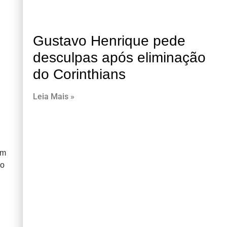
Gustavo Henrique pede
desculpas após eliminação
do Corinthians
Leia Mais »
om
ão