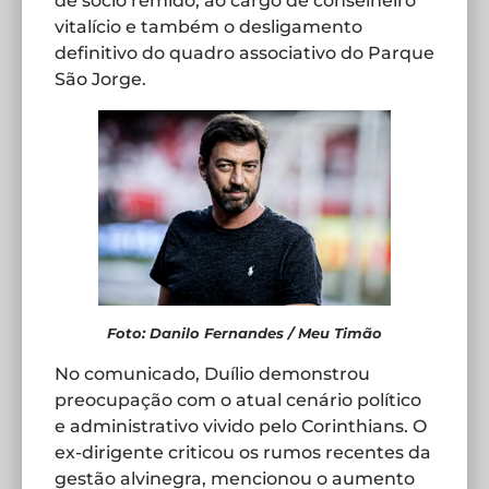
de sócio remido, ao cargo de conselheiro
vitalício e também o desligamento
definitivo do quadro associativo do Parque
São Jorge.
Foto: Danilo Fernandes / Meu Timão
No comunicado, Duílio demonstrou
preocupação com o atual cenário político
e administrativo vivido pelo Corinthians. O
ex-dirigente criticou os rumos recentes da
gestão alvinegra, mencionou o aumento