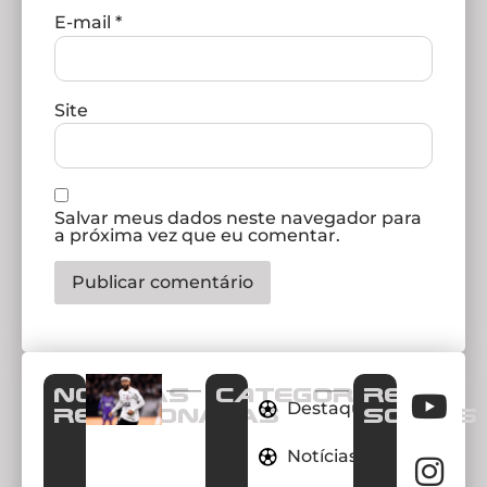
E-mail
*
Site
Salvar meus dados neste navegador para
a próxima vez que eu comentar.
Notícias
CATEGORIAS
REDES
Destaques
Relacionadas
SOCIAIS
Notícias