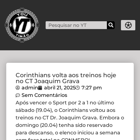
Corinthians volta aos treinos hoje
no CT Joaquim Grava
admin
abril 21, 2025
7:27 pm
Sem Comentários
Após vencer o Sport por 2 a 1 no último
sábado (19.04), o Corinthians voltou aos
treinos no CT Dr. Joaquim Grava. Embora o
domingo (20.04) tenha sido reservado
para descanso, o elenco iniciou a semana