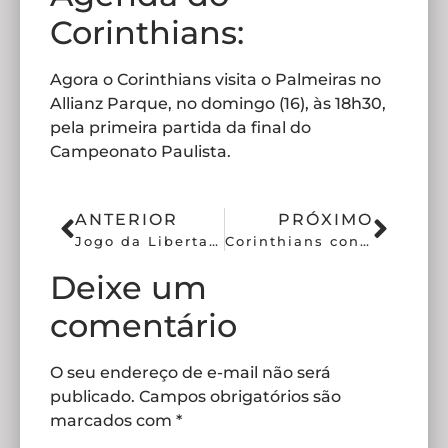
Corinthians:
Agora o Corinthians visita o Palmeiras no
Allianz Parque, no domingo (16), às 18h30,
pela primeira partida da final do
Campeonato Paulista.
ANTERIOR
PRÓXIMO
Jogo da Libertadores de hoje tem valor milionário em disputa
Corinthians conhece detalhes da final da Supercopa Feminina
Deixe um
comentário
O seu endereço de e-mail não será
publicado.
Campos obrigatórios são
marcados com
*