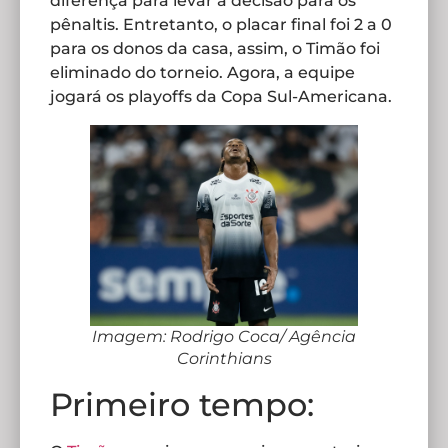
diferença para levar a decisão para os
pênaltis. Entretanto, o placar final foi 2 a 0
para os donos da casa, assim, o Timão foi
eliminado do torneio. Agora, a equipe
jogará os playoffs da Copa Sul-Americana.
Imagem: Rodrigo Coca/ Agência
Corinthians
Primeiro tempo: