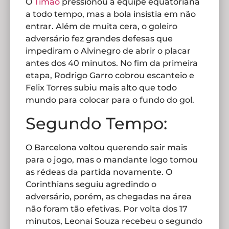
O
Timão
pressionou a equipe equatoriana
a todo tempo, mas a bola insistia em não
entrar. Além de muita cera, o goleiro
adversário fez grandes defesas que
impediram o Alvinegro de abrir o placar
antes dos 40 minutos. No fim da primeira
etapa, Rodrigo Garro cobrou escanteio e
Felix Torres subiu mais alto que todo
mundo para colocar para o fundo do gol.
Segundo Tempo:
O Barcelona voltou querendo sair mais
para o jogo, mas o mandante logo tomou
as rédeas da partida novamente. O
Corinthians seguiu agredindo o
adversário, porém, as chegadas na área
não foram tão efetivas. Por volta dos 17
minutos, Leonai Souza recebeu o segundo