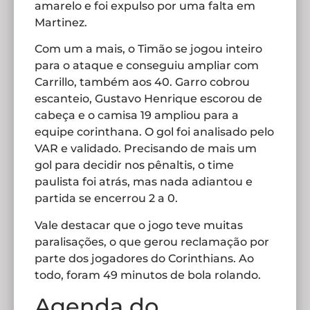
amarelo e foi expulso por uma falta em
Martinez.
Com um a mais, o Timão se jogou inteiro
para o ataque e conseguiu ampliar com
Carrillo, também aos 40. Garro cobrou
escanteio, Gustavo Henrique escorou de
cabeça e o camisa 19 ampliou para a
equipe corinthana. O gol foi analisado pelo
VAR e validado. Precisando de mais um
gol para decidir nos pênaltis, o time
paulista foi atrás, mas nada adiantou e
partida se encerrou 2 a 0.
Vale destacar que o jogo teve muitas
paralisações, o que gerou reclamação por
parte dos jogadores do Corinthians. Ao
todo, foram 49 minutos de bola rolando.
Agenda do