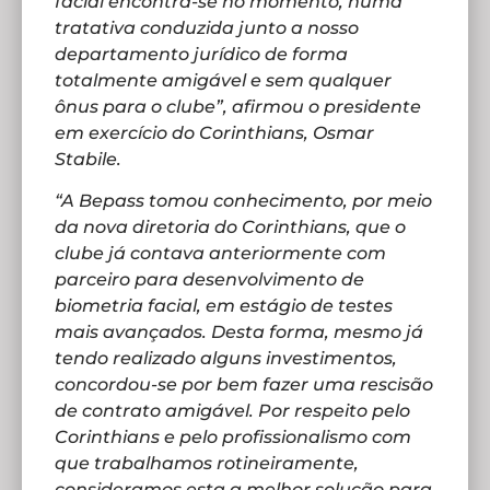
facial encontra-se no momento, numa
tratativa conduzida junto a nosso
departamento jurídico de forma
totalmente amigável e sem qualquer
ônus para o clube”, afirmou o presidente
em exercício do Corinthians, Osmar
Stabile.
“A Bepass tomou conhecimento, por meio
da nova diretoria do Corinthians, que o
clube já contava anteriormente com
parceiro para desenvolvimento de
biometria facial, em estágio de testes
mais avançados. Desta forma, mesmo já
tendo realizado alguns investimentos,
concordou-se por bem fazer uma rescisão
de contrato amigável. Por respeito pelo
Corinthians e pelo profissionalismo com
que trabalhamos rotineiramente,
consideramos esta a melhor solução para