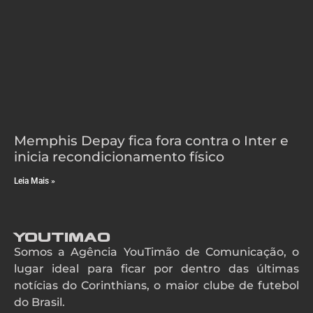
Memphis Depay fica fora contra o Inter e
inicia recondicionamento físico
Leia Mais »
YouTimao
Somos a Agência YouTimão de Comunicação, o
lugar ideal para ficar por dentro das últimas
notícias do Corinthians, o maior clube de futebol
do Brasil.