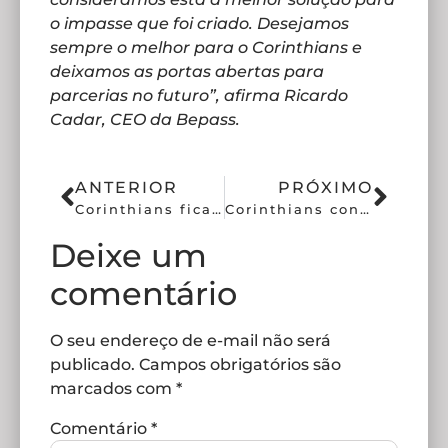
o impasse que foi criado. Desejamos
sempre o melhor para o Corinthians e
deixamos as portas abertas para
parcerias no futuro”, afirma Ricardo
Cadar, CEO da Bepass.
ANTERIOR
PRÓXIMO
Corinthians fica perto de primeiro reforço nesta janela
Corinthians confirma saída de mais um jogador do elenco
Deixe um
comentário
O seu endereço de e-mail não será
publicado.
Campos obrigatórios são
marcados com
*
Comentário
*