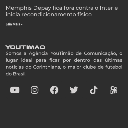
Memphis Depay fica fora contra o Inter e
inicia recondicionamento físico
Leia Mais »
YouTimao
Somos a Agência YouTimão de Comunicação, o
lugar ideal para ficar por dentro das últimas
notícias do Corinthians, o maior clube de futebol
do Brasil.