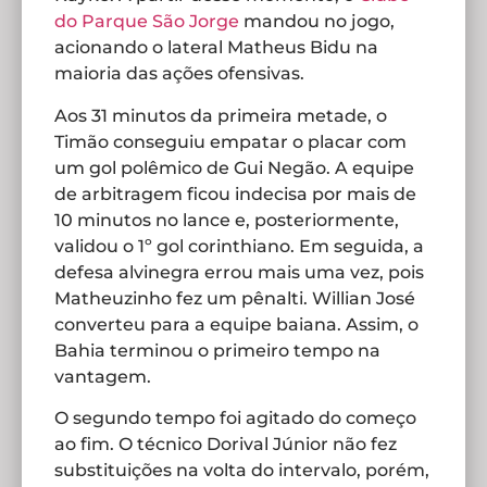
do Parque São Jorge
mandou no jogo,
acionando o lateral Matheus Bidu na
maioria das ações ofensivas.
Aos 31 minutos da primeira metade, o
Timão conseguiu empatar o placar com
um gol polêmico de Gui Negão. A equipe
de arbitragem ficou indecisa por mais de
10 minutos no lance e, posteriormente,
validou o 1º gol corinthiano. Em seguida, a
defesa alvinegra errou mais uma vez, pois
Matheuzinho fez um pênalti. Willian José
converteu para a equipe baiana. Assim, o
Bahia terminou o primeiro tempo na
vantagem.
O segundo tempo foi agitado do começo
ao fim. O técnico Dorival Júnior não fez
substituições na volta do intervalo, porém,