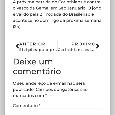
A próxima partida do Corinthians é contra
o Vasco da Gama, em São Januário. O jogo
é válido pela 21ª rodada do Brasileirão e
acontece no domingo da próxima semana
(24).
ANTERIOR
PRÓXIMO
Eleições para presidente do Corinthians tem data definida
Corinthians está a seis jogos sem vencer no Brasileiro
Deixe um
comentário
O seu endereço de e-mail não será
publicado.
Campos obrigatórios são
marcados com
*
Comentário
*