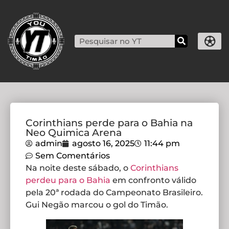
Corinthians perde para o Bahia na
Neo Quimica Arena
admin
agosto 16, 2025
11:44 pm
Sem Comentários
Na noite deste sábado, o
Corinthians
perdeu para o Bahia
em confronto válido
pela 20ª rodada do Campeonato Brasileiro.
Gui Negão marcou o gol do Timão.