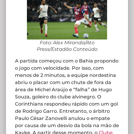
Foto: Alex Miranda/Ato
Press/Estadão Conteúdo
A partida começou com o Bahia propondo
o jogo com velocidade. Por isso, com
menos de 2 minutos, a equipe nordestina
abriu o placar com um chute de fora da
área de Michel Araújo e “falha” de Hugo
Souza, goleiro do clube alvinegro. O
Corinthians respondeu rápido com um gol
de Rodrigo Garro. Entretanto, o árbitro
Paulo César Zanovelli anulou o empate
por causa de um desvio da bola na mão de
Kayke. A partir desse momento, o
Clube