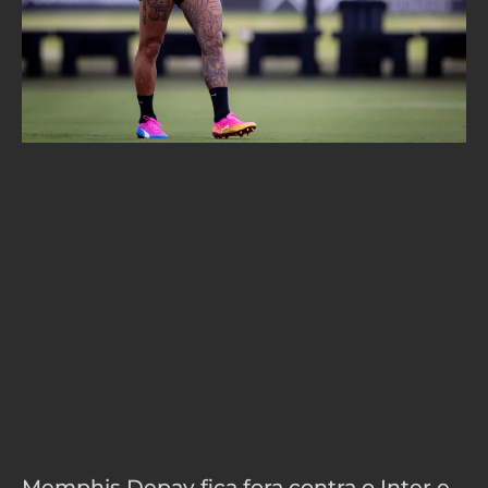
Memphis Depay fica fora contra o Inter e