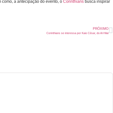
 como, a antecipação do evento, o
Corinthians
busca inspirar
PRÓXIMO
Corinthians se interessa por Kaio César, do Al-Hilal