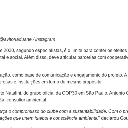
avitoriaduarte / Instagram
2030, segundo especialistas, é o limite para conter os efeitos m
l e social. Além disso, deve articular parcerias com cooperati
vação, como base de comunicação e engajamento do projeto. A 
presas e instituições em torno do mesmo propósito.
Natalini, do grupo oficial da COP30 em São Paulo, Antonio Goul
á, consultor ambiental.
rça o compromisso do clube com a sustentabilidade. Com o pre
ações que unem futebol e consciência ambiental
” declarou Goul