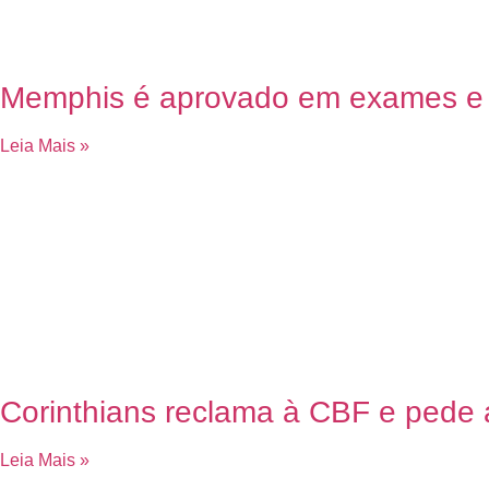
Memphis é aprovado em exames e f
Leia Mais »
Corinthians reclama à CBF e pede á
Leia Mais »