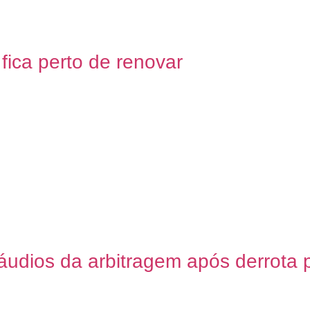
ica perto de renovar
udios da arbitragem após derrota p