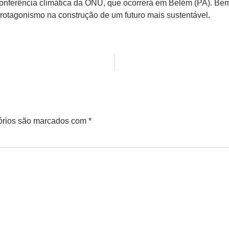
nferência climática da ONU, que ocorrerá em Belém (PA). Bem
rotagonismo na construção de um futuro mais sustentável.
órios são marcados com
*