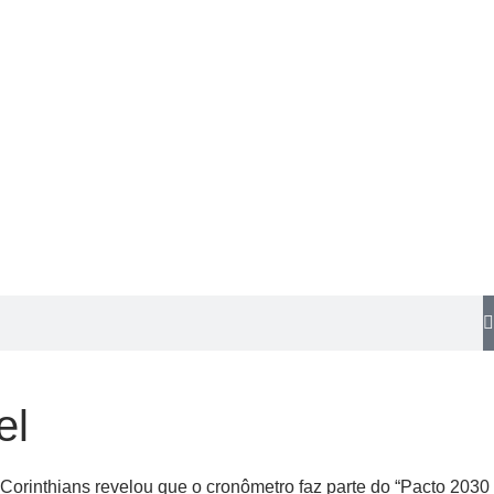
el
Corinthians revelou que o cronômetro faz parte do “Pacto 2030