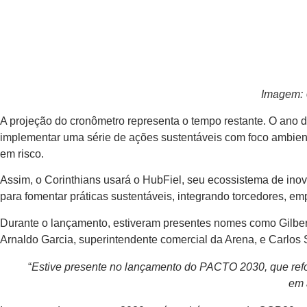
Imagem: @
A projeção do cronômetro representa o tempo restante. O ano de 
implementar uma série de ações sustentáveis com foco ambienta
em risco.
Assim, o Corinthians usará o HubFiel, seu ecossistema de ino
para fomentar práticas sustentáveis, integrando torcedores, em
Durante o lançamento, estiveram presentes nomes como Gilberto 
Arnaldo Garcia, superintendente comercial da Arena, e Carlos S
“
Estive presente no lançamento do PACTO 2030, que refo
em 