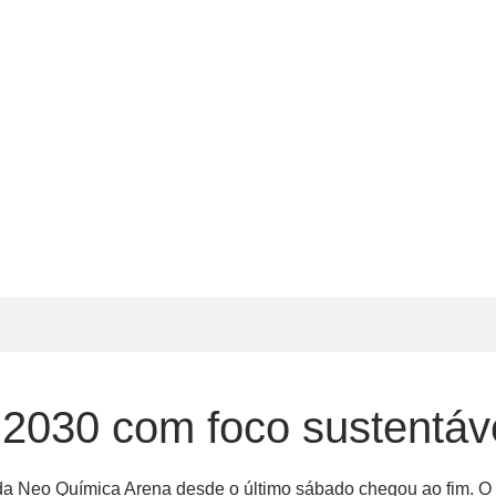
o 2030 com foco sustentáv
 da Neo Química Arena desde o último sábado chegou ao fim. O 