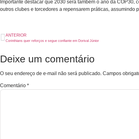
Importante destacar que 2030 será também o ano da COP30, co
outros clubes e torcedores a repensarem práticas, assumindo p
ANTERIOR
Corinthians quer reforços e segue confiante em Dorival Júnior
Deixe um comentário
O seu endereço de e-mail não será publicado.
Campos obrigat
Comentário
*