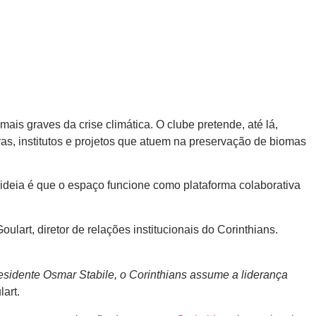
ais graves da crise climática. O clube pretende, até lá,
vas, institutos e projetos que atuem na preservação de biomas
ideia é que o espaço funcione como plataforma colaborativa
art, diretor de relações institucionais do Corinthians.
sidente Osmar Stabile, o Corinthians assume a liderança
art.