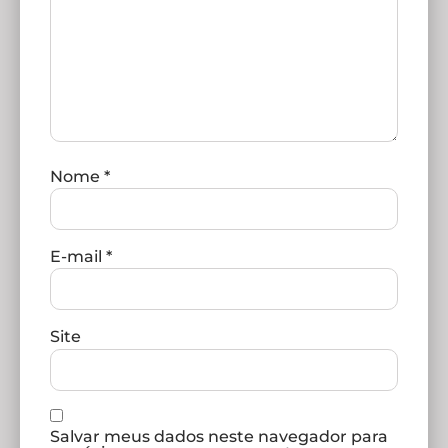
Nome
*
E-mail
*
Site
Salvar meus dados neste navegador para