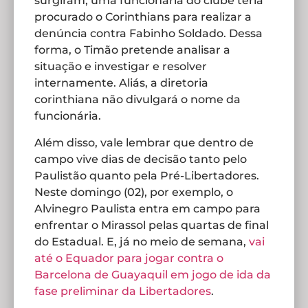
surgiram, uma funcionária do clube teria
procurado o Corinthians para realizar a
denúncia contra Fabinho Soldado. Dessa
forma, o Timão pretende analisar a
situação e investigar e resolver
internamente. Aliás, a diretoria
corinthiana não divulgará o nome da
funcionária.
Além disso, vale lembrar que dentro de
campo vive dias de decisão tanto pelo
Paulistão quanto pela Pré-Libertadores.
Neste domingo (02), por exemplo, o
Alvinegro Paulista entra em campo para
enfrentar o Mirassol pelas quartas de final
do Estadual. E, já no meio de semana,
vai
até o Equador para jogar contra o
Barcelona de Guayaquil em jogo de ida da
fase preliminar da Libertadores
.