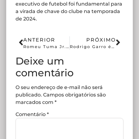
executivo de futebol foi fundamental para
a virada de chave do clube na temporada
de 2024.
ANTERIOR
PRÓXIMO
Romeu Tuma Jr. se pronuncia após pedido de destituição
Rodrigo Garro é dúvida para confronto contra o Mirassol
Deixe um
comentário
O seu endereço de e-mail não será
publicado.
Campos obrigatórios são
marcados com
*
Comentário
*