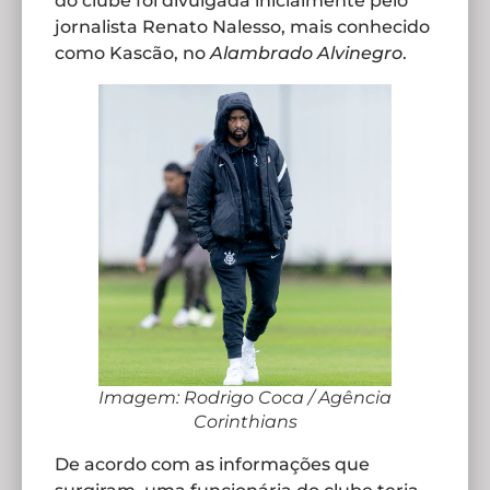
do clube foi divulgada inicialmente pelo
jornalista Renato Nalesso, mais conhecido
como Kascão, no
Alambrado Alvinegro
.
Imagem: Rodrigo Coca / Agência
Corinthians
De acordo com as informações que