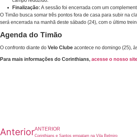
campo reduzido.
Finalização:
A sessão foi encerrada com um complemento 
O Timão busca somar três pontos fora de casa para subir na c
será encerrada na manhã deste sábado (24), com o último trein
Agenda do Timão
O confronto diante do
Velo Clube
acontece no domingo (25), às
Para mais informações do Corinthians,
acesse o nosso site
Anterior
ANTERIOR
Corinthians e Santos empatam na Vila Belmiro