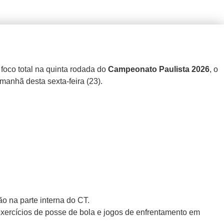
oco total na quinta rodada do
Campeonato Paulista 2026
, o
manhã desta sexta-feira (23).
o na parte interna do CT.
ercícios de posse de bola e jogos de enfrentamento em