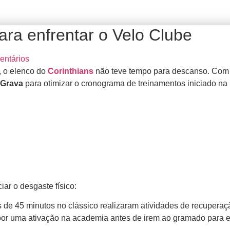
ara enfrentar o Velo Clube
ntários
, o elenco do
Corinthians
não teve tempo para descanso. Com f
 Grava
para otimizar o cronograma de treinamentos iniciado na 
ar o desgaste físico:
 de 45 minutos no clássico realizaram atividades de recuperaçã
r uma ativação na academia antes de irem ao gramado para ex