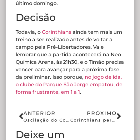
último domingo.
Decisão
Todavia, o
Corinthians
ainda tem mais um
treino a ser realizado antes de voltar a
campo pela Pré-Libertadores. Vale
lembrar que a partida acontecerá na Neo
Química Arena, às 21h30, e o Timão precisa
vencer para avançar para a próxima fase
da preliminar. Isso porque,
no jogo de ida,
o clube do Parque São Jorge empatou, de
forma frustrante, em 1 a 1
.
ANTERIOR
PRÓXIMO
Oscilação do Corinthians vira preocupação em semana decisiva
Corinthians perto de anunciar Angileri como primeiro reforço do ano
Deixe um