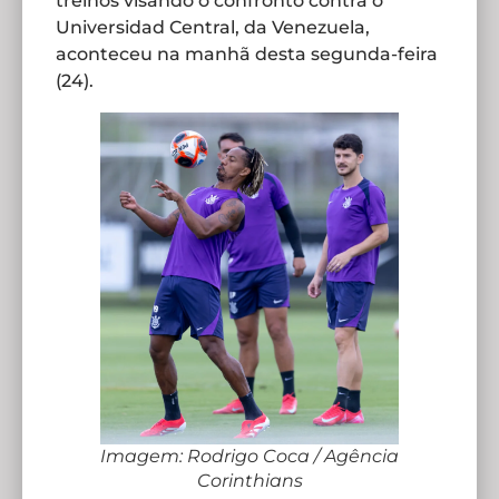
treinos visando o confronto contra o
Universidad Central, da Venezuela,
aconteceu na manhã desta segunda-feira
(24).
Imagem: Rodrigo Coca / Agência
Corinthians