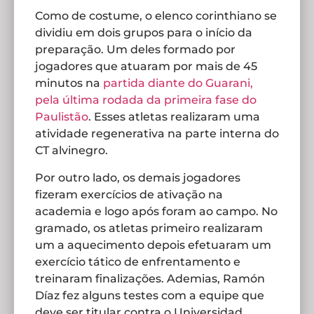
Como de costume, o elenco corinthiano se
dividiu em dois grupos para o início da
preparação. Um deles formado por
jogadores que atuaram por mais de 45
minutos na
partida diante do Guarani,
pela última rodada da primeira fase do
Paulistão
. Esses atletas realizaram uma
atividade regenerativa na parte interna do
CT alvinegro.
Por outro lado, os demais jogadores
fizeram exercícios de ativação na
academia e logo após foram ao campo. No
gramado, os atletas primeiro realizaram
um a aquecimento depois efetuaram um
exercício tático de enfrentamento e
treinaram finalizações. Ademias, Ramón
Díaz fez alguns testes com a equipe que
deve ser titular contra o Universidad