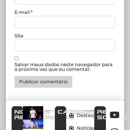
E-mail
*
Site
Salvar meus dados neste navegador para
a próxima vez que eu comentar.
Notícias
CATEGORIAS
REDES
Destaques
Relacionadas
SOCIAIS
Notícias