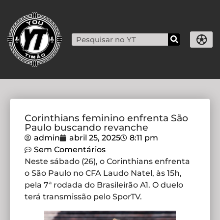
Corinthians feminino enfrenta São
Paulo buscando revanche
admin
abril 25, 2025
8:11 pm
Sem Comentários
Neste sábado (26), o Corinthians enfrenta
o São Paulo no CFA Laudo Natel, às 15h,
pela 7ª rodada do Brasileirão A1. O duelo
terá transmissão pelo SporTV.