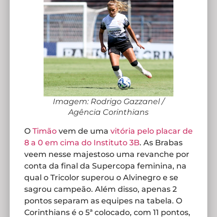
Imagem: Rodrigo Gazzanel /
Agência Corinthians
O
Timão
vem de uma
vitória pelo placar de
8 a 0 em cima do Instituto 3B
. As Brabas
veem nesse majestoso uma revanche por
conta da final da Supercopa feminina, na
qual o Tricolor superou o Alvinegro e se
sagrou campeão. Além disso, apenas 2
pontos separam as equipes na tabela. O
Corinthians é o 5ª colocado, com 11 pontos,